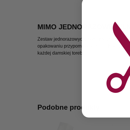
MIMO JEDNORAZOWE PILNI
Zestaw jednorazowych, papierowych pilnicz
opakowaniu przypominającym pudełko zapałek
każdej damskiej torebki.
Podobne produkty