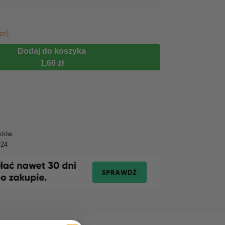
ze)
Dodaj do koszyka
1,60 zł
któw
y24