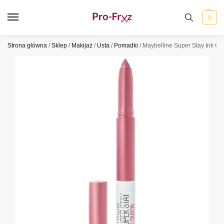
0
Strona główna
/
Sklep
/
Makijaż
/
Usta
/
Pomadki
/
Maybelline Super Stay Ink Cr