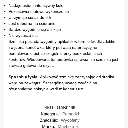
Nadaje ustom intensywny kolor
Pozostawia matowe wykończenie
Utrzymuje się aż do 8 h
Jest odporna na ścieranie
Bardzo wygodnie się aplikuje
Nie wysusza ust
Szminka posiada wygodny aplikator w formie kredki z lekko
zwężoną końcówką, który pozwala na precyzyjne
pomalowanie ust, szczególnie przy podkreślaniu ich
konturów. Wbudowana temperówka sprawia, że szminka jest
zawsze gotowa do użycia.
Sposób użycia:
Aplikować szminkę zaczynając od środka
warg na zewnątrz. Szczególną uwagę zwrócić na
równomierne pokrycie wzdłuż konturu ust.
SKU:
GAB0466
Kategoria:
Pomadki
Znacznik:
Wycofany
Marka:
Maybelline