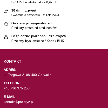
DPD Pickup Automat za 8,99 zł!
90 dni na zwrot
Gwarancja satysfakcji z zakupów!
Gwarancja oryginalności
Produkty prosto od producentów!
Bezpieczne płatności Przelewy24
Przelewy błyskawiczne / Karta / BLIK
KONTAKT
ADRES:
ul. Targowa 2, 08-400 Garwolin
TELEFON:
+48 796 375 258
E-MAIL:
kontakt@pro-fryz.pl