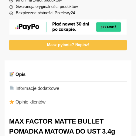
90 dni na zwrot produktów
Gwarancja oryginalności produktów
Bezpieczne płatności Przelewy24
Masz pytanie? Napisz!
Opis
Informacje dodatkowe
Opinie klientów
MAX FACTOR MATTE BULLET
POMADKA MATOWA DO UST 3.4g