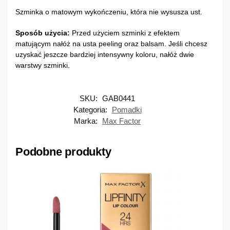
Szminka o matowym wykończeniu, która nie wysusza ust.
Sposób użycia:
Przed użyciem szminki z efektem
matującym nałóż na usta peeling oraz balsam.
Jeśli chcesz
uzyskać jeszcze bardziej intensywny koloru, nałóż dwie
warstwy szminki.
SKU:
GAB0441
Kategoria:
Pomadki
Marka:
Max Factor
Podobne produkty