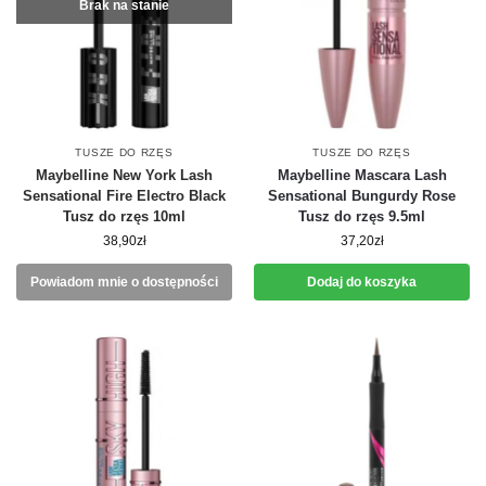
Brak na stanie
TUSZE DO RZĘS
TUSZE DO RZĘS
Maybelline New York Lash
Maybelline Mascara Lash
Sensational Fire Electro Black
Sensational Bungurdy Rose
Tusz do rzęs 10ml
Tusz do rzęs 9.5ml
38,90
zł
37,20
zł
Powiadom mnie o dostępności
Dodaj do koszyka