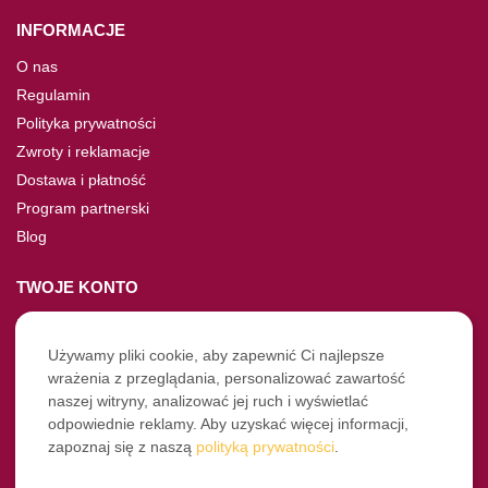
INFORMACJE
O nas
Regulamin
Polityka prywatności
Zwroty i reklamacje
Dostawa i płatność
Program partnerski
Blog
TWOJE KONTO
Moje konto
Nie pamiętasz hasła?
Używamy pliki cookie, aby zapewnić Ci najlepsze
wrażenia z przeglądania, personalizować zawartość
Twoje zamówienia
naszej witryny, analizować jej ruch i wyświetlać
odpowiednie reklamy. Aby uzyskać więcej informacji,
NASZE SOCIALE
zapoznaj się z naszą
polityką prywatności
.
Facebook