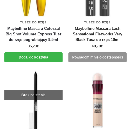
TUSZE DO RZĘS
TUSZE DO RZĘS
Maybelline Mascara Colossal
Maybelline Mascara Lash
Big Shot Volume Express Tusz
Sensational Fireworks Very
do rzęs pogrubiający 9.5ml
Black Tusz do rzęs 10ml
35,20
zł
40,70
zł
Dodaj do koszyka
Powiadom mnie o dostępności
Brak na stanie