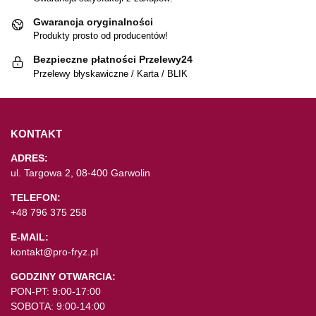
Gwarancja oryginalności
Produkty prosto od producentów!
Bezpieczne płatności Przelewy24
Przelewy błyskawiczne / Karta / BLIK
KONTAKT
ADRES:
ul. Targowa 2, 08-400 Garwolin
TELEFON:
+48 796 375 258
E-MAIL:
kontakt@pro-fryz.pl
GODZINY OTWARCIA:
PON-PT: 9:00-17:00
SOBOTA: 9:00-14:00