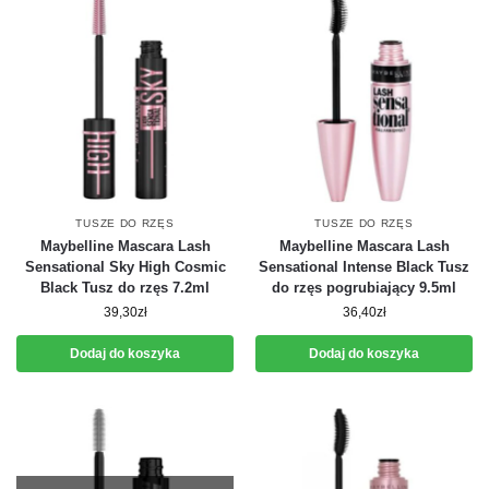
TUSZE DO RZĘS
TUSZE DO RZĘS
Maybelline Mascara Lash
Maybelline Mascara Lash
Sensational Sky High Cosmic
Sensational Intense Black Tusz
Black Tusz do rzęs 7.2ml
do rzęs pogrubiający 9.5ml
39,30
zł
36,40
zł
Dodaj do koszyka
Dodaj do koszyka