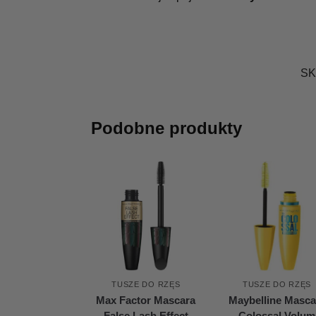
SK
Podobne produkty
TUSZE DO RZĘS
TUSZE DO RZĘS
Max Factor Mascara
Maybelline Masca
False Lash Effect
Colossal Volum