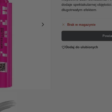
dodaje spektakularnej objętości
długotrwałym efektem.
Brak w magazynie
Powia
Dodaj do ulubionych