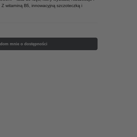
. Z witaminą B5, innowacyjną szczoteczką i
dom mnie o dostępności