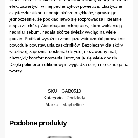
efekt zawartych w niej pęcherzyków powietrza. Elastyczne
cząsteczki silikonu nadają skórze miękkość, sprawiając
jednocześnie, że podkład łatwo się rozprowadza i idealnie
stapia ze skórą. Absorbujące mikropudry, które wchłaniają
nadmiar sebum, nadają skórze świeży wygląd na wiele
godzin. Podkład wyraźnie zmniejsza widoczność porów i nie
powoduje powstawania zaskórników. Bezpieczny dla skóry
wrażliwej, zapewnia doskonałe krycie, niezawodny mat,
niezwykły komfort noszenia i utrzymuje się wiele godzin.
Dzięki polimerom silikonowym wygładza cerę i nie czuć go na
twarzy.
SKU:
GAB0510
Kategoria:
Podkłady
Marka:
Maybelline
Podobne produkty