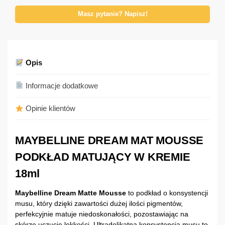
Masz pytanie? Napisz!
Opis
Informacje dodatkowe
Opinie klientów
MAYBELLINE DREAM MAT MOUSSE
PODKŁAD MATUJĄCY W KREMIE
18ml
Maybelline Dream Matte Mousse
to podkład o konsystencji
musu, który dzięki zawartości dużej ilości pigmentów,
perfekcyjnie matuje niedoskonałości, pozostawiając na
skórze uczucie lekkości. Ultradelikatna konsystencja musu to