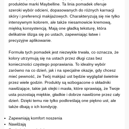
produktów marki Maybelline. Ta linia pomadek oferuje
szeroki wybór odcieni, dopasowanych do różnych karnacji
skóry i preferencji makijażowych. Charakteryzują się nie tylko
intensywnym kolorem, ale także niesamowicie kremową,
miękką konsystencją. Mają one gładką teksturę, która
delikatnie ślizga się po ustach, zapewniając łatwe i
precyzyjne aplikowanie.
Formuła tych pomadek jest niezwykle trwała, co oznacza, że
kolory utrzymują się na ustach przez długi czas bez
konieczności częstego poprawiania. To idealny wybór
zarówno na co dzień, jak i na specjalne okazje, gdy chcesz
mieć pewność, że Twój makijaż ust będzie wyglądał świetnie
przez wiele godzin. Produkty są wzbogacone o składniki
nawilżające, takie jak olejki i masła, które sprawiają, że Twoje
usta pozostają miękkie, gładkie i dobrze nawilżone przez cały
dzień. Dzięki temu nie tylko podkreślają one piękno ust, ale
także dbają o ich kondycję.
Zapewniają komfort noszenia
Nawilżają