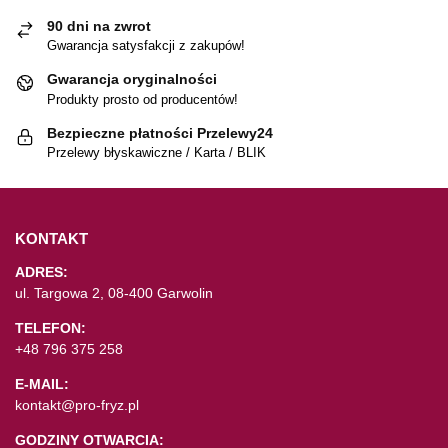
90 dni na zwrot
Gwarancja satysfakcji z zakupów!
Gwarancja oryginalności
Produkty prosto od producentów!
Bezpieczne płatności Przelewy24
Przelewy błyskawiczne / Karta / BLIK
KONTAKT
ADRES:
ul. Targowa 2, 08-400 Garwolin
TELEFON:
+48 796 375 258
E-MAIL:
kontakt@pro-fryz.pl
GODZINY OTWARCIA: