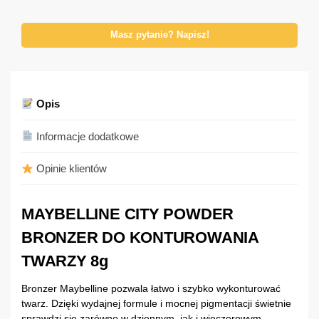
Masz pytanie? Napisz!
Opis
Informacje dodatkowe
Opinie klientów
MAYBELLINE CITY POWDER
BRONZER DO KONTUROWANIA
TWARZY 8g
Bronzer Maybelline pozwala łatwo i szybko wykonturować
twarz. Dzięki wydajnej formule i mocnej pigmentacji świetnie
sprawdzi się zarówno w dziennym, jak i wieczorowym