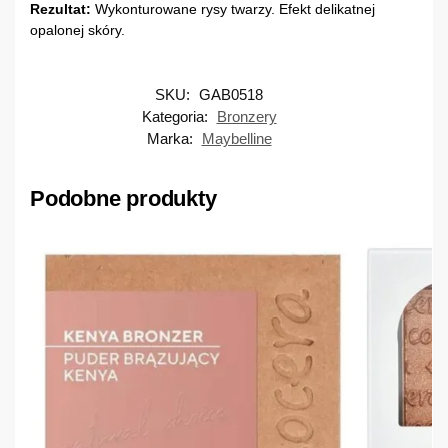
Rezultat:
Wykonturowane rysy twarzy. Efekt delikatnej
opalonej skóry.
SKU:
GAB0518
Kategoria:
Bronzery
Marka:
Maybelline
Podobne produkty