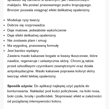
makijażu. Ma postać prasowanego pudru brązującego.
Bronzer pozwala osiągnąć efekt delikatnej opalenizny.
Modeluje rysy twarzy
Dobrze się rozprowadza
Daje matowe, jedwabiste wykończenie
Daje efekt delikatnej opalenizny
Nie zostawia plam i smug
Ma wygodną, prasowaną formułę
Jest bardzo wydajny
Zawiera masło kakaowe bogate w kwasy tłuszczowe, które
nawilża, regeneruje i uelastycznia skórę. Chroni ją także
przed szkodliwymi czynnikami zewnętrznymi oraz działa
antyoksydacyjnie. Masło kakaowe poprawia koloryt skóry
tworząc efekt lekkiej opalenizny.
Sposób użycia:
Do aplikacji najlepiej użyć pędzla do
konturowania. Nakładać pod kości policzkowe, na boki nosa,
boki czoła, brodę i podbródek. Stopniować efekt w zależności
od pożądanej intensywności koloru.