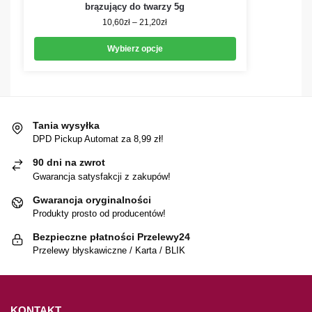
brązujący do twarzy 5g
10,60
zł
–
21,20
zł
Wybierz opcje
Tania wysyłka
DPD Pickup Automat za 8,99 zł!
90 dni na zwrot
Gwarancja satysfakcji z zakupów!
Gwarancja oryginalności
Produkty prosto od producentów!
Bezpieczne płatności Przelewy24
Przelewy błyskawiczne / Karta / BLIK
KONTAKT