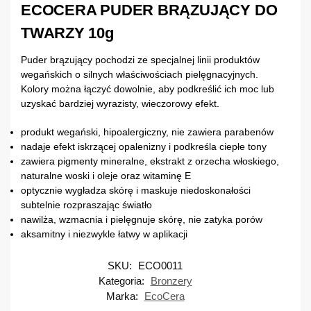
ECOCERA PUDER BRĄZUJĄCY DO
TWARZY 10g
Puder brązujący pochodzi ze specjalnej linii produktów
wegańskich o silnych właściwościach pielęgnacyjnych.
Kolory można łączyć dowolnie, aby podkreślić ich moc lub
uzyskać bardziej wyrazisty, wieczorowy efekt.
produkt wegański, hipoalergiczny, nie zawiera parabenów
nadaje efekt iskrzącej opalenizny i podkreśla ciepłe tony
zawiera pigmenty mineralne, ekstrakt z orzecha włoskiego,
naturalne woski i oleje oraz witaminę E
optycznie wygładza skórę i maskuje niedoskonałości
subtelnie rozpraszając światło
nawilża, wzmacnia i pielęgnuje skórę, nie zatyka porów
aksamitny i niezwykle łatwy w aplikacji
SKU:
ECO0011
Kategoria:
Bronzery
Marka:
EcoCera