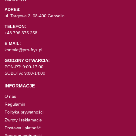
ADRES:
ul. Targowa 2, 08-400 Garwolin
TELEFON:
+48 796 375 258
E-MAIL:
kontakt@pro-fryz.pl
GODZINY OTWARCIA:
PON-PT: 9:00-17:00
SOBOTA: 9:00-14:00
INFORMACJE
O nas
Regulamin
Polityka prywatności
Zwroty i reklamacje
Dostawa i płatność
Program partnerski