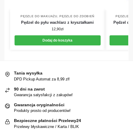
PĘDZLE DO MAKIJAŻU
,
PĘDZLE DO ZDOBIEŃ
PĘDZLE D
Pędzel do pyłu wachlarz z kryształkami
Pędzel do 
12,90
zł
Dodaj do koszyka
Tania wysyłka
DPD Pickup Automat za 8,99 zł!
90 dni na zwrot
Gwarancja satysfakcji z zakupów!
Gwarancja oryginalności
Produkty prosto od producentów!
Bezpieczne płatności Przelewy24
Przelewy błyskawiczne / Karta / BLIK