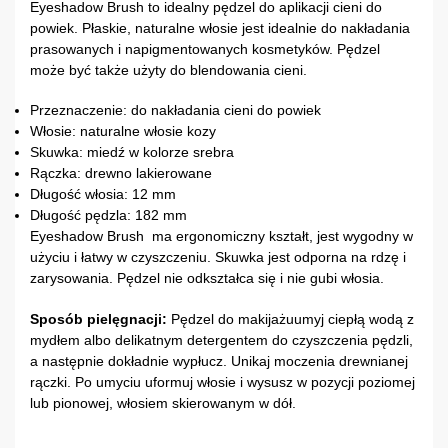
Eyeshadow Brush to idealny pędzel do aplikacji cieni do
powiek. Płaskie, naturalne włosie jest idealnie do nakładania
prasowanych i napigmentowanych kosmetyków. Pędzel
może być także użyty do blendowania cieni.
Przeznaczenie: do nakładania cieni do powiek
Włosie: naturalne włosie kozy
Skuwka: miedź w kolorze srebra
Rączka: drewno lakierowane
Długość włosia: 12 mm
Długość pędzla: 182 mm
Eyeshadow Brush ma ergonomiczny kształt, jest wygodny w
użyciu i łatwy w czyszczeniu. Skuwka jest odporna na rdzę i
zarysowania. Pędzel nie odkształca się i nie gubi włosia.
Sposób pielęgnacji:
Pędzel do makijażuumyj ciepłą wodą z
mydłem albo delikatnym detergentem do czyszczenia pędzli,
a następnie dokładnie wypłucz. Unikaj moczenia drewnianej
rączki. Po umyciu uformuj włosie i wysusz w pozycji poziomej
lub pionowej, włosiem skierowanym w dół.