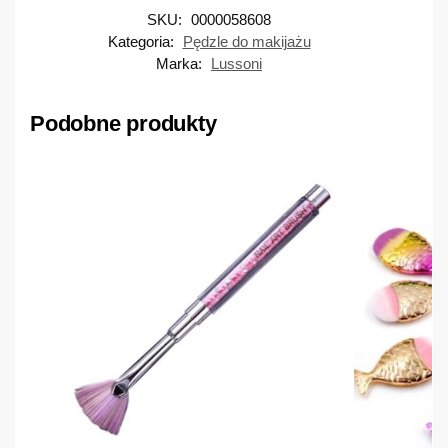
SKU:
0000058608
Kategoria:
Pędzle do makijażu
Marka:
Lussoni
Podobne produkty