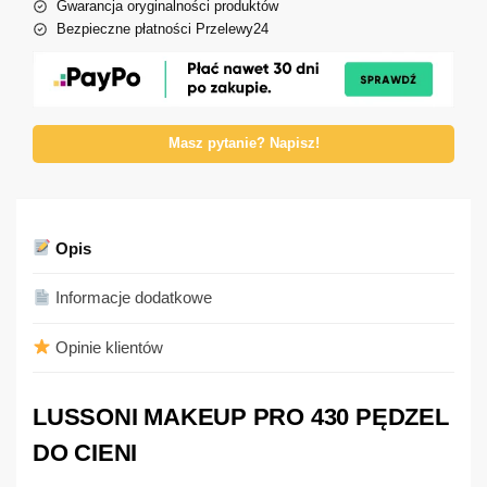
Gwarancja oryginalności produktów
Bezpieczne płatności Przelewy24
Masz pytanie? Napisz!
Opis
Informacje dodatkowe
Opinie klientów
LUSSONI MAKEUP PRO 430 PĘDZEL
DO CIENI