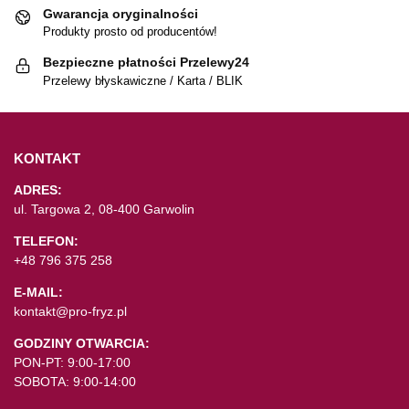
Gwarancja oryginalności
Produkty prosto od producentów!
Bezpieczne płatności Przelewy24
Przelewy błyskawiczne / Karta / BLIK
KONTAKT
ADRES:
ul. Targowa 2, 08-400 Garwolin
TELEFON:
+48 796 375 258
E-MAIL:
kontakt@pro-fryz.pl
GODZINY OTWARCIA:
PON-PT: 9:00-17:00
SOBOTA: 9:00-14:00