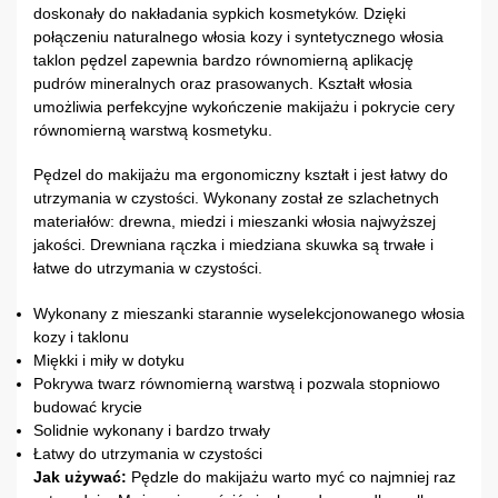
doskonały do nakładania sypkich kosmetyków. Dzięki
połączeniu naturalnego włosia kozy i syntetycznego włosia
taklon pędzel zapewnia bardzo równomierną aplikację
pudrów mineralnych oraz prasowanych. Kształt włosia
umożliwia perfekcyjne wykończenie makijażu i pokrycie cery
równomierną warstwą kosmetyku.
Pędzel do makijażu ma ergonomiczny kształt i jest łatwy do
utrzymania w czystości. Wykonany został ze szlachetnych
materiałów: drewna, miedzi i mieszanki włosia najwyższej
jakości. Drewniana rączka i miedziana skuwka są trwałe i
łatwe do utrzymania w czystości.
Wykonany z mieszanki starannie wyselekcjonowanego włosia
kozy i taklonu
Miękki i miły w dotyku
Pokrywa twarz równomierną warstwą i pozwala stopniowo
budować krycie
Solidnie wykonany i bardzo trwały
Łatwy do utrzymania w czystości
Jak używać:
Pędzle do makijażu warto myć co najmniej raz