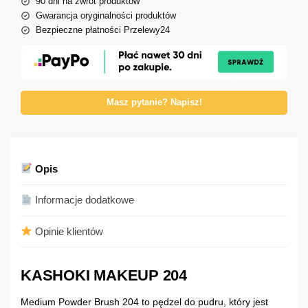
90 dni na zwrot produktów
Gwarancja oryginalności produktów
Bezpieczne płatności Przelewy24
Masz pytanie? Napisz!
Opis
Informacje dodatkowe
Opinie klientów
KASHOKI MAKEUP 204
Medium Powder Brush 204 to pędzel do pudru, który jest