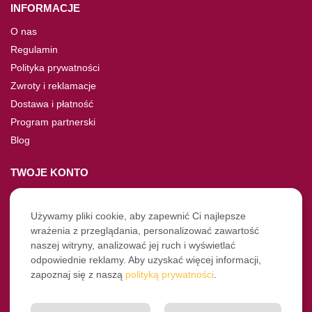
INFORMACJE
O nas
Regulamin
Polityka prywatności
Zwroty i reklamacje
Dostawa i płatność
Program partnerski
Blog
TWOJE KONTO
Moje konto
Nie pamiętasz hasła?
Używamy pliki cookie, aby zapewnić Ci najlepsze
wrażenia z przeglądania, personalizować zawartość
Twoje zamówienia
naszej witryny, analizować jej ruch i wyświetlać
odpowiednie reklamy. Aby uzyskać więcej informacji,
NASZE SOCIALE
zapoznaj się z naszą
polityką prywatności
.
Facebook
Instagram