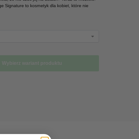
Signature to kosmetyk dla kobiet, które nie
Wybierz wariant produktu