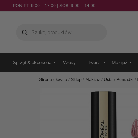
PON-PT: 9:00 – 17:00 | SOB: 9:00 – 14:00
Sprzęt & akcesoria
Włosy
Twarz
Makijaż
Strona główna
/
Sklep
/
Makijaż
/
Usta
/
Pomadki
/