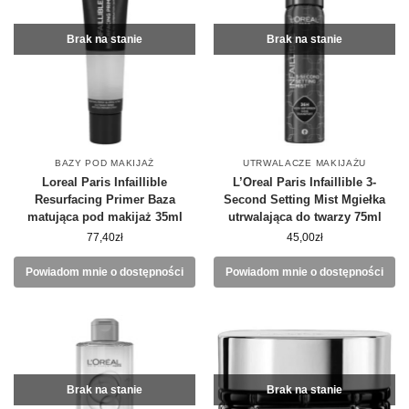
Brak na stanie
Brak na stanie
BAZY POD MAKIJAŻ
UTRWALACZE MAKIJAŻU
Loreal Paris Infaillible
L’Oreal Paris Infaillible 3-
Resurfacing Primer Baza
Second Setting Mist Mgiełka
matująca pod makijaż 35ml
utrwalająca do twarzy 75ml
77,40
zł
45,00
zł
Powiadom mnie o dostępności
Powiadom mnie o dostępności
Brak na stanie
Brak na stanie