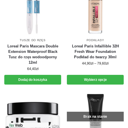
TUSZE DO RZĘS
PODKŁADY
Loreal Paris Mascara Double
Loreal Paris Infaillible 32H
Extension Waterproof Black
Fresh Wear Foundation
Tusz do rzęs wodoodporny
Podkład do twarzy 30ml
12ml
44,90
zł
–
79,60
zł
64,40
zł
Dodaj do koszyka
Wybierz opcje
Brak na stanie