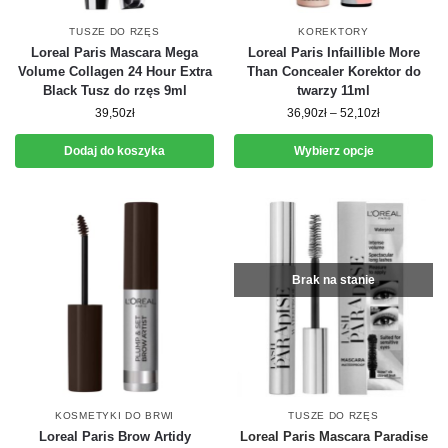
TUSZE DO RZĘS
KOREKTORY
Loreal Paris Mascara Mega
Loreal Paris Infaillible More
Volume Collagen 24 Hour Extra
Than Concealer Korektor do
Black Tusz do rzęs 9ml
twarzy 11ml
39,50
zł
36,90
zł
–
52,10
zł
Dodaj do koszyka
Wybierz opcje
Brak na stanie
KOSMETYKI DO BRWI
TUSZE DO RZĘS
Loreal Paris Brow Artidy
Loreal Paris Mascara Paradise