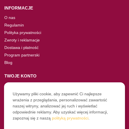
INFORMACJE
O nas
Regulamin
Polityka prywatności
Zwroty i reklamacje
Dostawa i płatność
Program partnerski
Blog
TWOJE KONTO
Moje konto
Nie pamiętasz hasła?
Używamy pliki cookie, aby zapewnić Ci najlepsze
wrażenia z przeglądania, personalizować zawartość
Twoje zamówienia
naszej witryny, analizować jej ruch i wyświetlać
odpowiednie reklamy. Aby uzyskać więcej informacji,
NASZE SOCIALE
zapoznaj się z naszą
polityką prywatności
.
Facebook