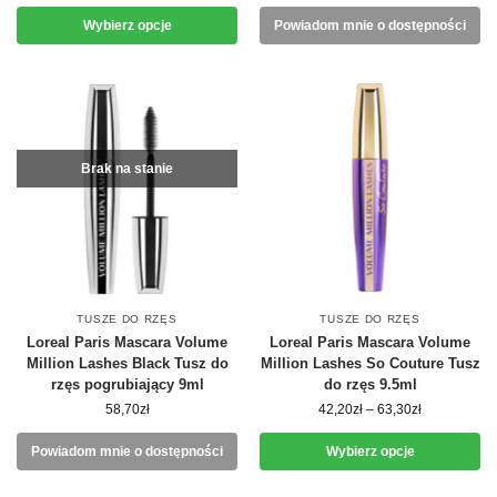
Wybierz opcje
Powiadom mnie o dostępności
Brak na stanie
TUSZE DO RZĘS
TUSZE DO RZĘS
Loreal Paris Mascara Volume
Loreal Paris Mascara Volume
Million Lashes Black Tusz do
Million Lashes So Couture Tusz
rzęs pogrubiający 9ml
do rzęs 9.5ml
58,70
zł
42,20
zł
–
63,30
zł
Powiadom mnie o dostępności
Wybierz opcje