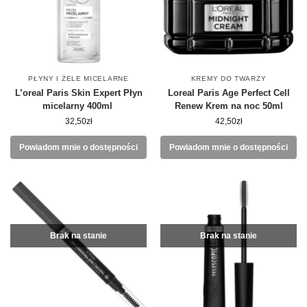
PŁYNY I ŻELE MICELARNE
KREMY DO TWARZY
L’oreal Paris Skin Expert Płyn
Loreal Paris Age Perfect Cell
micelarny 400ml
Renew Krem na noc 50ml
32,50
zł
42,50
zł
Powiadom mnie o dostępności
Powiadom mnie o dostępności
Brak na stanie
Brak na stanie