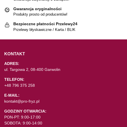
Gwarancja oryginalności
Produkty prosto od producentów!
Bezpieczne płatności Przelewy24
Przelewy błyskawiczne / Karta / BLIK
KONTAKT
ADRES:
ul. Targowa 2, 08-400 Garwolin
TELEFON:
+48 796 375 258
E-MAIL:
kontakt@pro-fryz.pl
GODZINY OTWARCIA:
PON-PT: 9:00-17:00
SOBOTA: 9:00-14:00