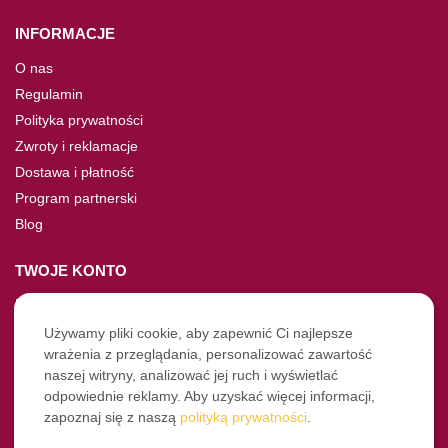
INFORMACJE
O nas
Regulamin
Polityka prywatności
Zwroty i reklamacje
Dostawa i płatność
Program partnerski
Blog
TWOJE KONTO
Moje konto
Nie pamiętasz hasła?
Używamy pliki cookie, aby zapewnić Ci najlepsze
wrażenia z przeglądania, personalizować zawartość
Twoje zamówienia
naszej witryny, analizować jej ruch i wyświetlać
odpowiednie reklamy. Aby uzyskać więcej informacji,
NASZE SOCIALE
zapoznaj się z naszą
polityką prywatności
.
Facebook