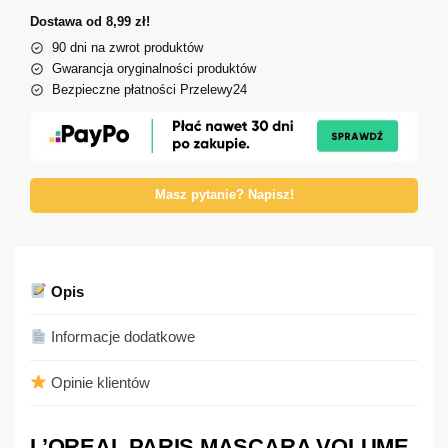
Dostawa od 8,99 zł!
90 dni na zwrot produktów
Gwarancja oryginalności produktów
Bezpieczne płatności Przelewy24
Masz pytanie? Napisz!
Opis
Informacje dodatkowe
Opinie klientów
L’OREAL PARIS MASCARA VOLUME