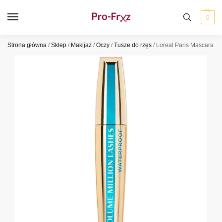
0
Strona główna
/
Sklep
/
Makijaż
/
Oczy
/
Tusze do rzęs
/
Loreal Paris Mascara V