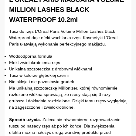
MILLION LASHES BLACK
WATERPROOF 10.2ml
Tusz do rzęs L’Oreal Paris Volume Million Lashes Black
Waterproof daje efekt wachlarza rzęs. Kosmetyki L’Oreal
Paris ułatwiają wykonanie perfekcyjnego makijażu.
Wodoodporna formuła
Efekt zwielokrotnienia rzęs
Unikalna szczoteczka z drobnymi włóknami
Tusz w kolorze głębokiej czerni
Nie skleja i nie pozostawia grudek
Ma unikalną szczoteczkę Millionizer, której równomiernie
rozłożone włókna sprawiają, że rzęsy stają się 3 razy
grubsze i dokładnie rozdzielone. Dzięki temu rzęsy wyglądają
na zagęszczone i zwielokrotnione.
Sposób użycia:
Zaleca się równomierne rozprowadzanie
tuszu od nasady rzęs aż po ich końce. Dla zwiększenia
efektu można nałożyć drugą warstwę produktu przed