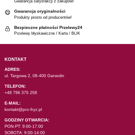
Gwarancja satysfakcji z zakupów!
Gwarancja oryginalności
Produkty prosto od producentów!
Bezpieczne płatności Przelewy24
Przelewy błyskawiczne / Karta / BLIK
KONTAKT
ADRES:
ul. Targowa 2, 08-400 Garwolin
TELEFON:
+48 796 375 258
E-MAIL:
kontakt@pro-fryz.pl
GODZINY OTWARCIA:
PON-PT: 9:00-17:00
SOBOTA: 9:00-14:00