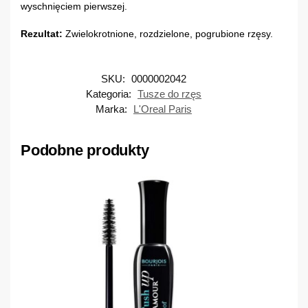
wyschnięciem pierwszej.
Rezultat:
Zwielokrotnione, rozdzielone, pogrubione rzęsy.
SKU:
0000002042
Kategoria:
Tusze do rzęs
Marka:
L'Oreal Paris
Podobne produkty