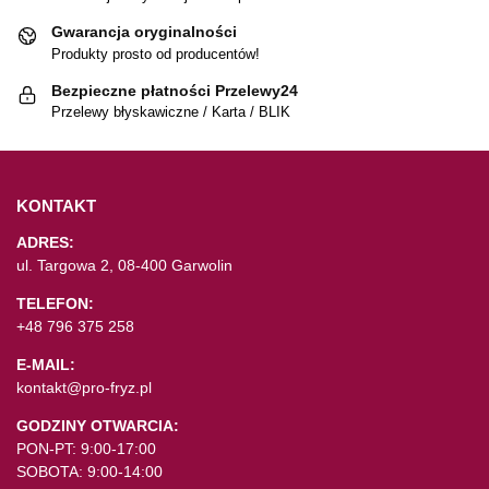
Gwarancja oryginalności
Produkty prosto od producentów!
Bezpieczne płatności Przelewy24
Przelewy błyskawiczne / Karta / BLIK
KONTAKT
ADRES:
ul. Targowa 2, 08-400 Garwolin
TELEFON:
+48 796 375 258
E-MAIL:
kontakt@pro-fryz.pl
GODZINY OTWARCIA:
PON-PT: 9:00-17:00
SOBOTA: 9:00-14:00