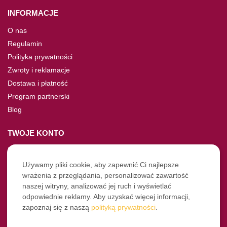
INFORMACJE
O nas
Regulamin
Polityka prywatności
Zwroty i reklamacje
Dostawa i płatność
Program partnerski
Blog
TWOJE KONTO
Moje konto
Nie pamiętasz hasła?
Używamy pliki cookie, aby zapewnić Ci najlepsze
wrażenia z przeglądania, personalizować zawartość
Twoje zamówienia
naszej witryny, analizować jej ruch i wyświetlać
odpowiednie reklamy. Aby uzyskać więcej informacji,
NASZE SOCIALE
zapoznaj się z naszą
polityką prywatności
.
Facebook