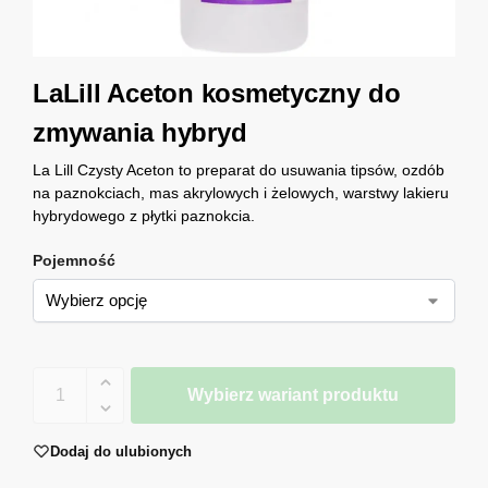
LaLill Aceton kosmetyczny do
zmywania hybryd
La Lill Czysty Aceton to preparat do usuwania tipsów, ozdób
na paznokciach, mas akrylowych i żelowych, warstwy lakieru
hybrydowego z płytki paznokcia.
Pojemność
Wybierz wariant produktu
Dodaj do ulubionych