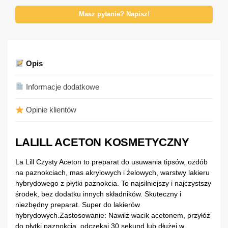
Masz pytanie? Napisz!
Opis
Informacje dodatkowe
Opinie klientów
LALILL ACETON KOSMETYCZNY
La Lill Czysty Aceton to preparat do usuwania tipsów, ozdób
na paznokciach, mas akrylowych i żelowych, warstwy lakieru
hybrydowego z płytki paznokcia. To najsilniejszy i najczystszy
środek, bez dodatku innych składników. Skuteczny i
niezbędny preparat. Super do lakierów
hybrydowych.Zastosowanie: Nawilż wacik acetonem, przyłóż
do płytki paznokcia, odczekaj 30 sekund lub dłużej w