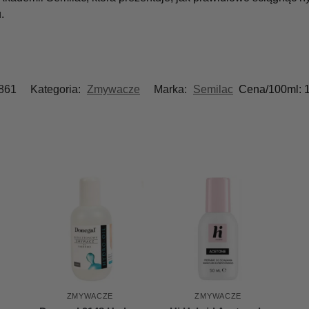
.
861
Kategoria:
Zmywacze
Marka:
Semilac
Cena/100ml:
ZMYWACZE
ZMYWACZE