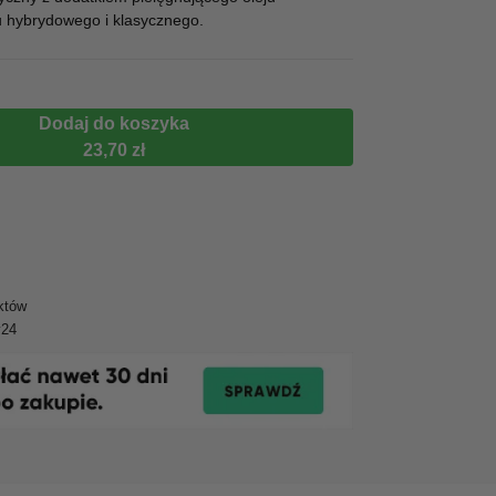
 hybrydowego i klasycznego.
Dodaj do koszyka
23,70 zł
któw
y24