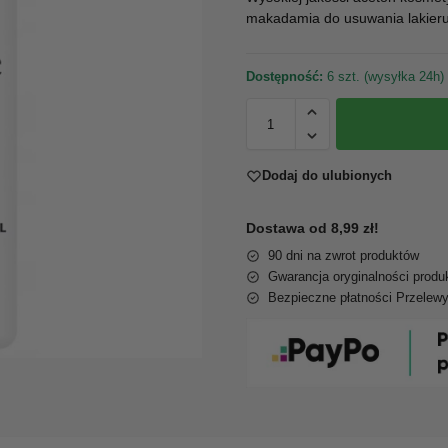
makadamia do usuwania lakieru
Dostępność:
6 szt. (wysyłka 24h)
Dodaj do ulubionych
Dostawa od 8,99 zł!
90 dni na zwrot produktów
Gwarancja oryginalności produ
Bezpieczne płatności Przelew