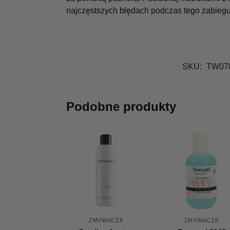
najczęstszych błędach podczas tego zabiegu
SKU:
TW07
Podobne produkty
ZMYWACZE
ZMYWACZE