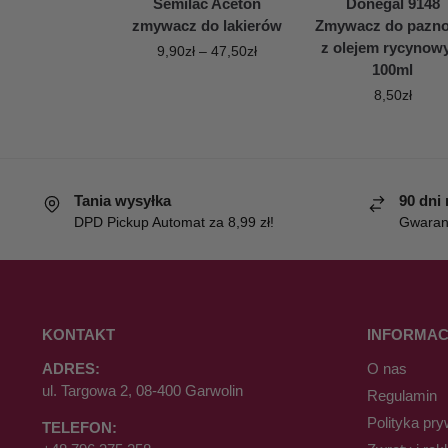
Semilac Aceton
Donegal 9148
zmywacz do lakierów
Zmywacz do pazno
z olejem rycyno
9,90
zł
–
47,50
zł
100ml
8,50
zł
Tania wysyłka
90 dni
DPD Pickup Automat za 8,99 zł!
Gwaranc
KONTAKT
INFORMAC
ADRES:
O nas
ul. Targowa 2, 08-400 Garwolin
Regulamin
Polityka pry
TELEFON: