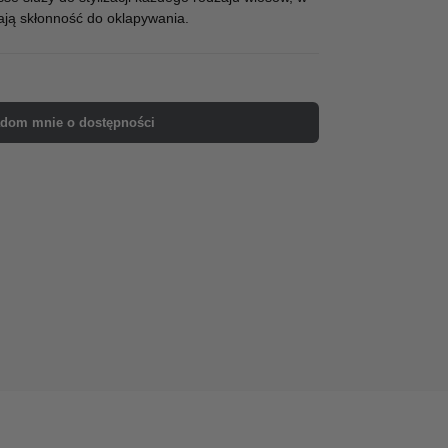
ają skłonność do oklapywania.
dom mnie o dostępności