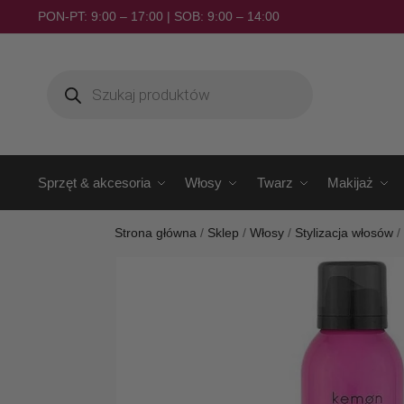
PON-PT: 9:00 – 17:00 | SOB: 9:00 – 14:00
Sprzęt & akcesoria
Włosy
Twarz
Makijaż
Strona główna
/
Sklep
/
Włosy
/
Stylizacja włosów