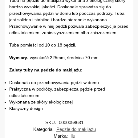
Tuba na pędzle do makijażu wykonana z ekologicznej skóry
bardzo wysokiej jakości. Doskonale sprawdza się do
przechowywania pędzli w domu lub podczas podróży. Tuba
jest solidna i stabilna i bardzo starannie wykonana.
Przechowywanie w niej pędzli pozwala zabezpieczyć je przed
odkształceniem, zanieczyszczeniem albo zniszczeniem.
Tuba pomieści od 10 do 18 pędzli.
Wymiary:
wysokość 225mm, średnica 70 mm
Zalety tuby na pędzle do makijażu
:
Doskonała do przechowywania pędzli w domu
Praktyczna w podróży, zabezpiecza pędzle przed
odkształceniem
Wykonana ze skóry ekologicznej
Klasyczny design
SKU:
0000058631
Kategoria:
Pędzle do makijażu
Marka:
Ilu