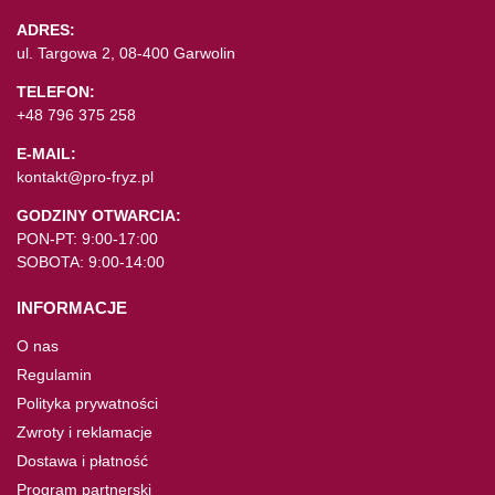
ADRES:
ul. Targowa 2, 08-400 Garwolin
TELEFON:
+48 796 375 258
E-MAIL:
kontakt@pro-fryz.pl
GODZINY OTWARCIA:
PON-PT: 9:00-17:00
SOBOTA: 9:00-14:00
INFORMACJE
O nas
Regulamin
Polityka prywatności
Zwroty i reklamacje
Dostawa i płatność
Program partnerski