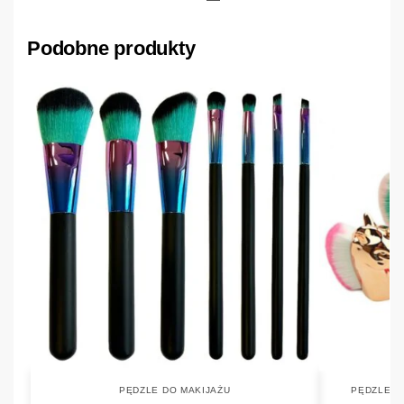
Podobne produkty
PĘDZLE DO MAKIJAŻU
PĘDZLE D