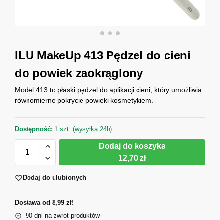
ILU MakeUp 413 Pędzel do cieni
do powiek zaokrąglony
Model 413 to płaski pędzel do aplikacji cieni, który umożliwia
równomierne pokrycie powieki kosmetykiem.
Dostępność:
1 szt. (wysyłka 24h)
Dodaj do koszyka
12,70 zł
Dodaj do ulubionych
Dostawa od 8,99 zł!
90 dni na zwrot produktów