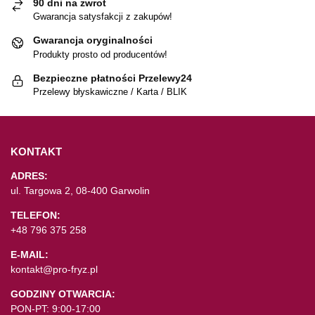
90 dni na zwrot
Gwarancja satysfakcji z zakupów!
Gwarancja oryginalności
Produkty prosto od producentów!
Bezpieczne płatności Przelewy24
Przelewy błyskawiczne / Karta / BLIK
KONTAKT
ADRES:
ul. Targowa 2, 08-400 Garwolin
TELEFON:
+48 796 375 258
E-MAIL:
kontakt@pro-fryz.pl
GODZINY OTWARCIA:
PON-PT: 9:00-17:00