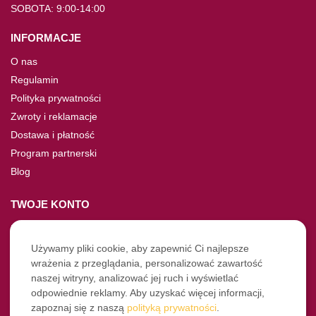
SOBOTA: 9:00-14:00
INFORMACJE
O nas
Regulamin
Polityka prywatności
Zwroty i reklamacje
Dostawa i płatność
Program partnerski
Blog
TWOJE KONTO
Moje konto
Nie pamiętasz hasła?
Używamy pliki cookie, aby zapewnić Ci najlepsze
wrażenia z przeglądania, personalizować zawartość
Twoje zamówienia
naszej witryny, analizować jej ruch i wyświetlać
odpowiednie reklamy. Aby uzyskać więcej informacji,
NASZE SOCIALE
zapoznaj się z naszą
polityką prywatności
.