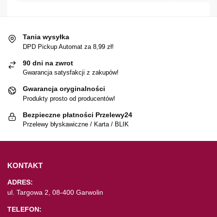
Tania wysyłka
DPD Pickup Automat za 8,99 zł!
90 dni na zwrot
Gwarancja satysfakcji z zakupów!
Gwarancja oryginalności
Produkty prosto od producentów!
Bezpieczne płatności Przelewy24
Przelewy błyskawiczne / Karta / BLIK
KONTAKT
ADRES:
ul. Targowa 2, 08-400 Garwolin
TELEFON: