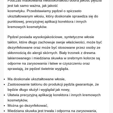
Podczas maskowania niedoskonałości dobra jakość pędzla
jest tak samo ważna, jak jakość
kosmetyku. Przedstawiamy pędzel o spiczasto
ukształtowanym włosiu, który doskonale sprawdza się do
punktowej, precyzyjnej aplikacji korektora i innych
kremowych kosmetyków.
Pędzel posiada wysokojakościowe, syntetyczne włosie
taklon, które długo zachowuje swoje właściwości, może być
dezynfekowane oraz może być stosowane przez osoby ze
skłonnością do alergii skórnych. Biały trzonek z drewna
lakierowanego i miedziana skuwka w srebrnym kolorze są
odporne na zarysowania i łatwe w czyszczeniu oraz
sprawiają, że pędzel świetnie wygląda.
Ma doskonale ukształtowane włosie,
Zastosowanie taklonu do produkcji pędzla gwarantuje, że
będzie długo służył i wyglądał jak nowy,
Ułatwia precyzyjną aplikację korektora i innych kremowych
kosmetyków,
Można go dezynfekować,
Miedziana skuwka jest trwała i odporna na zarysowania,