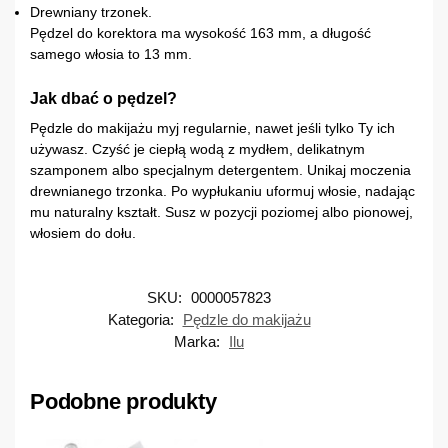
Drewniany trzonek.
Pędzel do korektora ma wysokość 163 mm, a długość
samego włosia to 13 mm.
Jak dbać o pędzel?
Pędzle do makijażu myj regularnie, nawet jeśli tylko Ty ich
używasz. Czyść je ciepłą wodą z mydłem, delikatnym
szamponem albo specjalnym detergentem. Unikaj moczenia
drewnianego trzonka. Po wypłukaniu uformuj włosie, nadając
mu naturalny kształt. Susz w pozycji poziomej albo pionowej,
włosiem do dołu.
SKU:
0000057823
Kategoria:
Pędzle do makijażu
Marka:
Ilu
Podobne produkty