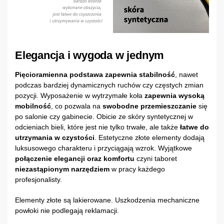
Elegancja i wygoda w jednym
Pięcioramienna podstawa zapewnia stabilność
, nawet
podczas bardziej dynamicznych ruchów czy częstych zmian
pozycji. Wyposażenie w wytrzymałe koła
zapewnia wysoką
mobilność
, co pozwala na
swobodne przemieszczanie
się
po salonie czy gabinecie. Obicie ze skóry syntetycznej w
odcieniach bieli, które jest nie tylko trwałe, ale także
łatwe do
utrzymania w czystości
. Estetyczne złote elementy dodają
luksusowego charakteru i przyciągają wzrok. Wyjątkowe
połączenie elegancji oraz komfortu
czyni taboret
niezastąpionym narzędziem
w pracy każdego
profesjonalisty.
Elementy złote są lakierowane. Uszkodzenia mechaniczne
powłoki nie podlegają reklamacji.