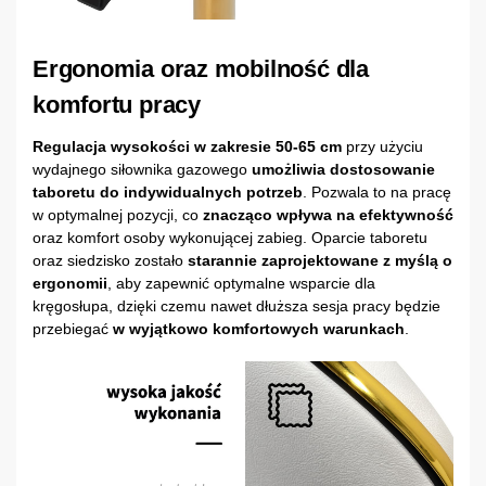
Ergonomia oraz mobilność dla
komfortu pracy
Regulacja wysokości w zakresie 50-65 cm
przy użyciu
wydajnego siłownika gazowego
umożliwia dostosowanie
taboretu do indywidualnych potrzeb
. Pozwala to na pracę
w optymalnej pozycji, co
znacząco wpływa na efektywność
oraz komfort osoby wykonującej zabieg. Oparcie taboretu
oraz siedzisko zostało
starannie zaprojektowane z myślą o
ergonomii
, aby zapewnić optymalne wsparcie dla
kręgosłupa, dzięki czemu nawet dłuższa sesja pracy będzie
przebiegać
w wyjątkowo komfortowych warunkach
.