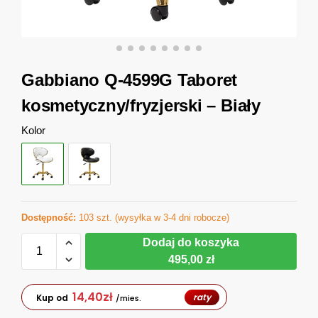
Gabbiano Q-4599G Taboret
kosmetyczny/fryzjerski – Biały
Kolor
Dostępność:
103 szt. (wysyłka w 3-4 dni robocze)
Dodaj do koszyka
495,00 zł
14,40
zł
raty
Kup od
/mies.