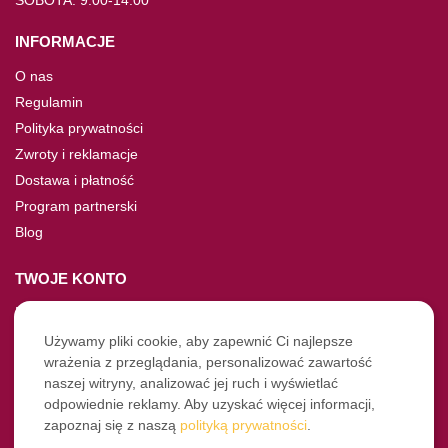
SOBOTA: 9:00-14:00
INFORMACJE
O nas
Regulamin
Polityka prywatności
Zwroty i reklamacje
Dostawa i płatność
Program partnerski
Blog
TWOJE KONTO
Moje konto
Nie pamiętasz hasła?
Używamy pliki cookie, aby zapewnić Ci najlepsze
wrażenia z przeglądania, personalizować zawartość
Twoje zamówienia
naszej witryny, analizować jej ruch i wyświetlać
odpowiednie reklamy. Aby uzyskać więcej informacji,
NASZE SOCIALE
zapoznaj się z naszą
polityką prywatności
.
Facebook