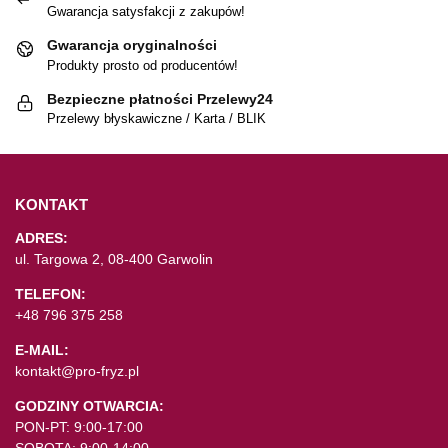
Gwarancja satysfakcji z zakupów!
Gwarancja oryginalności
Produkty prosto od producentów!
Bezpieczne płatności Przelewy24
Przelewy błyskawiczne / Karta / BLIK
KONTAKT
ADRES:
ul. Targowa 2, 08-400 Garwolin
TELEFON:
+48 796 375 258
E-MAIL:
kontakt@pro-fryz.pl
GODZINY OTWARCIA:
PON-PT: 9:00-17:00