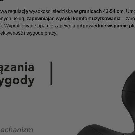
twą regulację wysokości siedziska
w granicach 42-54 cm
. Umo
nych usług,
zapewniając wysoki komfort użytkowania
– zar
ości. Wyprofilowane oparcie zapewnia
odpowiednie wsparcie pl
fektywność i wygodę pracy.