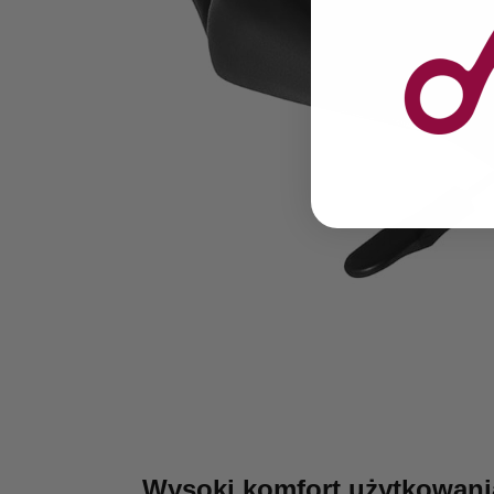
Wysoki komfort użytkowani