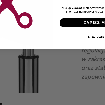
Klikając
„Zapisz mnie”,
wyrażasz 
informacji handlowych drogą m
ZAPISZ M
NIE, DZIĘ
a