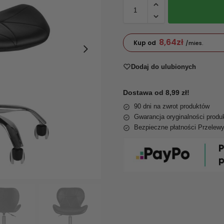
8,64
zł
Kup od
/mies.
Dodaj do ulubionych
Dostawa od 8,99 zł!
90 dni na zwrot produktów
Gwarancja oryginalności produ
Bezpieczne płatności Przelew