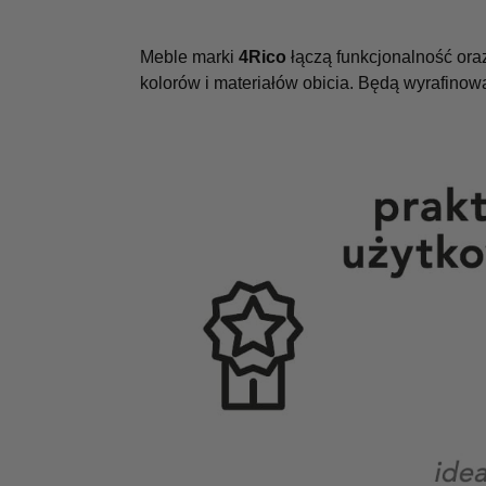
Meble marki
4Rico
łączą funkcjonalność ora
kolorów i materiałów obicia. Będą wyrafino