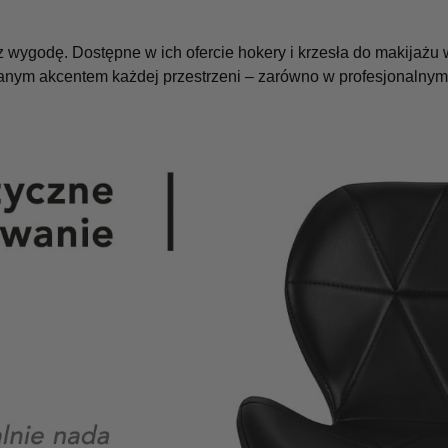
z wygodę. Dostępne w ich ofercie hokery i krzesła do makijaż
wanym akcentem każdej przestrzeni – zarówno w profesjonalny