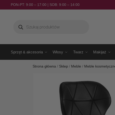
PON-PT: 9:00 – 17:00 | SOB: 9:00 – 14:00
Sprzęt & akcesoria
Włosy
Twarz
Makijaż
Strona główna
/
Sklep
/
Meble
/
Meble kosmetyczn