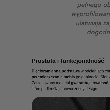
Prostota i funkcjonalność
Pięcioramienna podstawa
w odcieniach ch
przemieszczanie mebla
po gabinecie. Siedz
Zastosowany materiał
gwarantuje trwałość,
które podkreślają nowoczesny design.