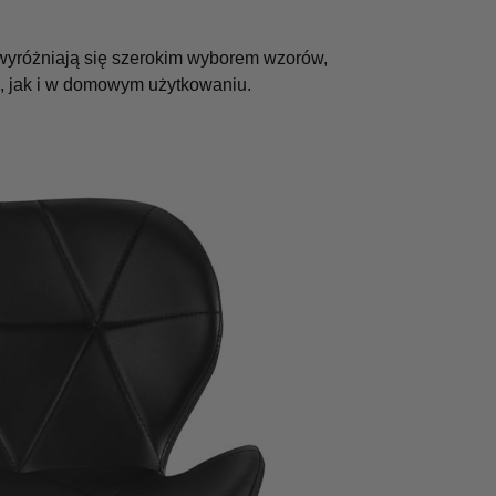
u wyróżniają się szerokim wyborem wzorów,
m, jak i w domowym użytkowaniu.