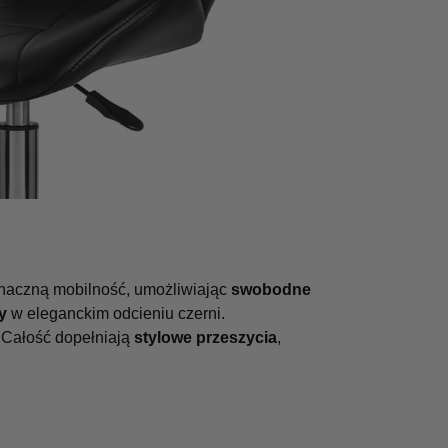
znaczną mobilność, umożliwiając
swobodne
ry
w eleganckim odcieniu czerni.
. Całość dopełniają
stylowe przeszycia
,