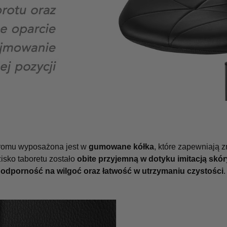
romu wyposażona jest w
gumowane kółka
, które zapewniają 
isko taboretu zostało
obite przyjemną w dotyku imitacją skó
 odporność na wilgoć oraz łatwość w utrzymaniu czystości