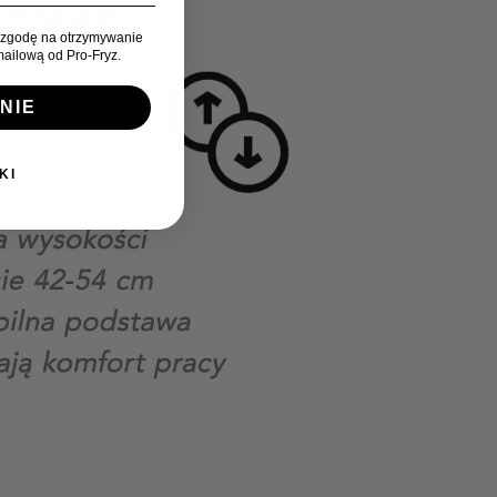
zgodę na otrzymywanie
ailową od Pro-Fryz.
NIE
KI