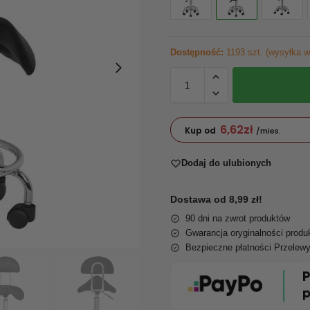
Dostępność:
1193 szt. (wysyłka w
6,62
zł
Kup od
/mies.
Dodaj do ulubionych
Dostawa od 8,99 zł!
90 dni na zwrot produktów
Gwarancja oryginalności produ
Bezpieczne płatności Przelew