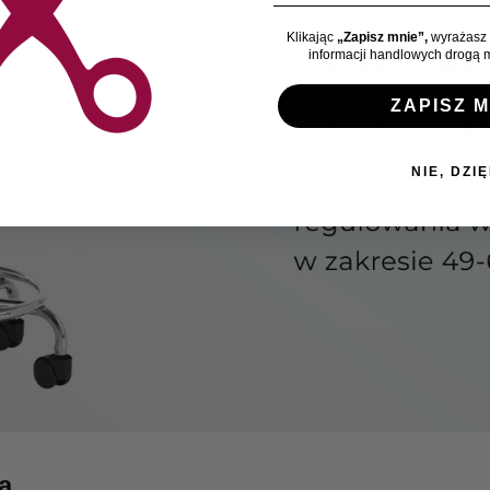
Klikając
„Zapisz mnie”,
wyrażasz 
informacji handlowych drogą m
ZAPISZ M
NIE, DZIĘ
a