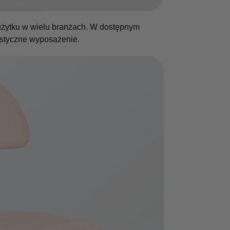
 użytku w wielu branżach. W dostępnym
istyczne wyposażenie.