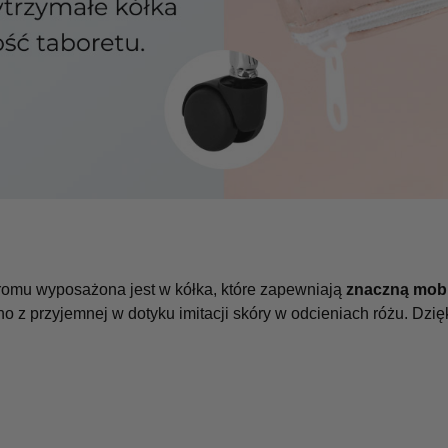
omu wyposażona jest w kółka, które zapewniają
znaczną mob
 z przyjemnej w dotyku imitacji skóry w odcieniach różu. Dzięki