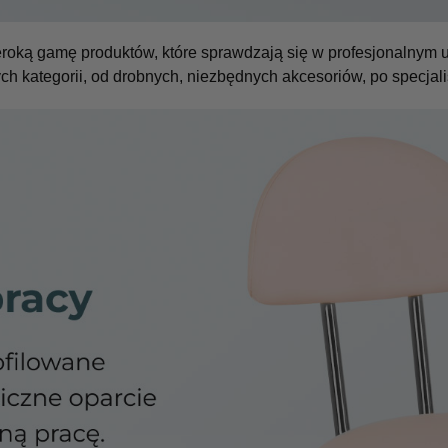
zeroką gamę produktów, które sprawdzają się w profesjonalnym
ch kategorii, od drobnych, niezbędnych akcesoriów, po specjal