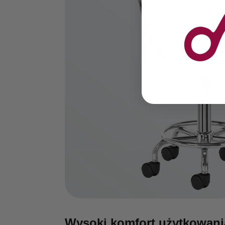
Wysoki komfort użytkowani