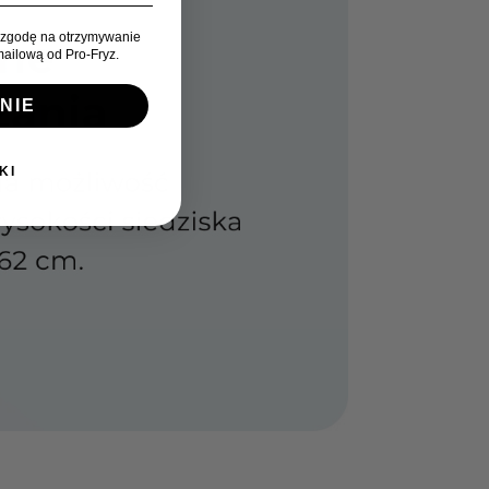
zgodę na otrzymywanie
ailową od Pro-Fryz.
NIE
KI