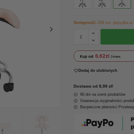
Dostępność:
259 szt. (wysyłka w 
6,62
zł
Kup od
/mies.
Dodaj do ulubionych
Dostawa od 8,99 zł!
90 dni na zwrot produktów
Gwarancja oryginalności produ
Bezpieczne płatności Przelew