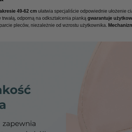
akresie 49-62 cm
ułatwia specjaliście odpowiednie ułożenie ci
 trwałą, odporną na odkształcenia pianką
gwarantuje użytko
arcie pleców, niezależnie od wzrostu użytkownika.
Mechanizm