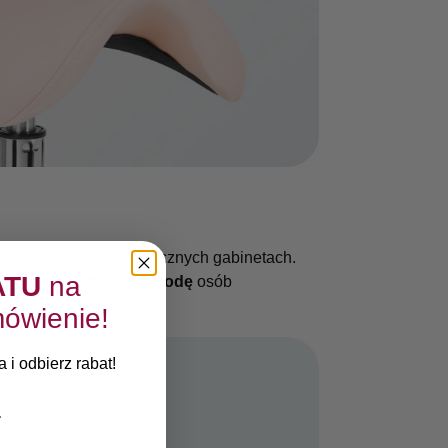
wdzi się w specjalistycznych gabinetach.
ATU
na
we krzesło
zadba o wygodę
osób
ówienie!
 i odbierz rabat!