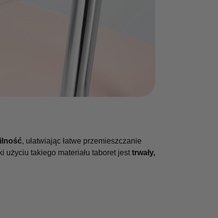
ilność
, ułatwiając łatwe przemieszczanie
 użyciu takiego materiału taboret jest
trwały,