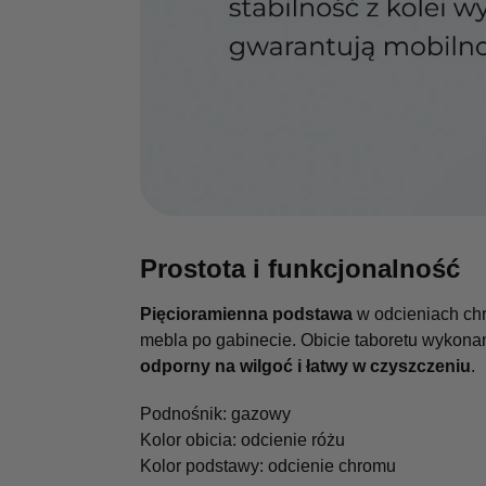
Prostota i funkcjonalność
Pięcioramienna podstawa
w odcieniach chr
mebla po gabinecie. Obicie taboretu wykonano
odporny na wilgoć i łatwy w czyszczeniu
.
Podnośnik: gazowy
Kolor obicia: odcienie różu
Kolor podstawy: odcienie chromu