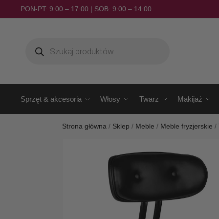
PON-PT: 9:00 – 17:00 | SOB: 9:00 – 14:00
Sprzęt & akcesoria
Włosy
Twarz
Makijaż
Strona główna
/
Sklep
/
Meble
/
Meble fryzjerskie
/