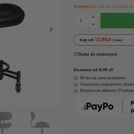
Dostępność:
119 szt. (wysyłka w 
12,96
zł
Kup od
/mies.
Dodaj do ulubionych
Dostawa od 8,99 zł!
90 dni na zwrot produktów
Gwarancja oryginalności produ
Bezpieczne płatności Przelew