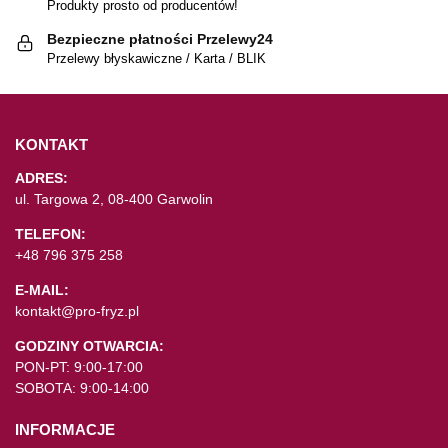
Produkty prosto od producentów!
Bezpieczne płatności Przelewy24
Przelewy błyskawiczne / Karta / BLIK
KONTAKT
ADRES:
ul. Targowa 2, 08-400 Garwolin
TELEFON:
+48 796 375 258
E-MAIL:
kontakt@pro-fryz.pl
GODZINY OTWARCIA:
PON-PT: 9:00-17:00
SOBOTA: 9:00-14:00
INFORMACJE