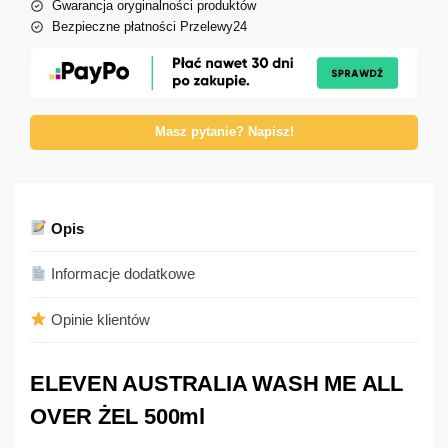
Gwarancja oryginalności produktów
Bezpieczne płatności Przelewy24
Masz pytanie? Napisz!
Opis
Informacje dodatkowe
Opinie klientów
ELEVEN AUSTRALIA WASH ME ALL
OVER ŻEL 500ml