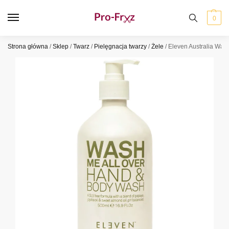
0
Strona główna
/
Sklep
/
Twarz
/
Pielęgnacja twarzy
/
Żele
/
Eleven Australia Wash