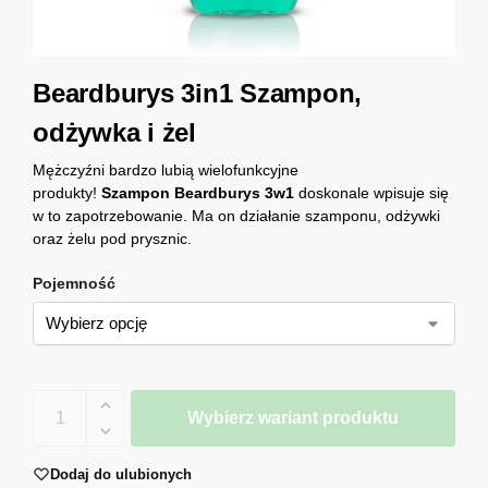
Beardburys 3in1 Szampon,
odżywka i żel
Mężczyźni bardzo lubią wielofunkcyjne
produkty!
Szampon Beardburys 3w1
doskonale wpisuje się
w to zapotrzebowanie. Ma on działanie szamponu, odżywki
oraz żelu pod prysznic.
Pojemność
Wybierz wariant produktu
Dodaj do ulubionych