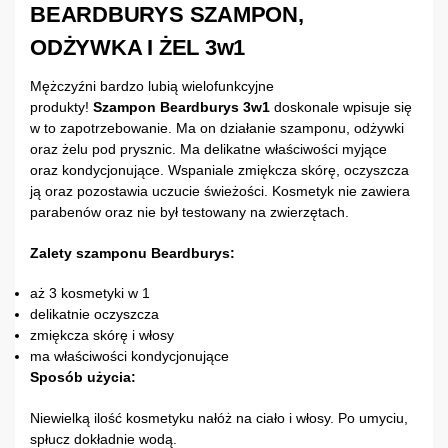
BEARDBURYS SZAMPON,
ODŻYWKA I ŻEL 3w1
Mężczyźni bardzo lubią wielofunkcyjne
produkty!
Szampon Beardburys 3w1
doskonale wpisuje się
w to zapotrzebowanie. Ma on działanie szamponu, odżywki
oraz żelu pod prysznic. Ma delikatne właściwości myjące
oraz kondycjonujące. Wspaniale zmiękcza skórę, oczyszcza
ją oraz pozostawia uczucie świeżości. Kosmetyk nie zawiera
parabenów oraz nie był testowany na zwierzętach.
Zalety szamponu Beardburys:
aż 3 kosmetyki w 1
delikatnie oczyszcza
zmiękcza skórę i włosy
ma właściwości kondycjonujące
Sposób użycia:
Niewielką ilość kosmetyku nałóż na ciało i włosy. Po umyciu,
spłucz dokładnie wodą.