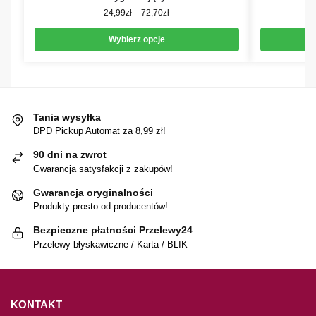
24,99
zł
–
72,70
zł
Wybierz opcje
Tania wysyłka
DPD Pickup Automat za 8,99 zł!
90 dni na zwrot
Gwarancja satysfakcji z zakupów!
Gwarancja oryginalności
Produkty prosto od producentów!
Bezpieczne płatności Przelewy24
Przelewy błyskawiczne / Karta / BLIK
KONTAKT