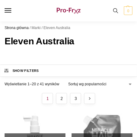
0
Strona główna
/
Marki
/
Eleven Australia
Eleven Australia
SHOW FILTERS
Wyświetlanie 1–20 z 41 wyników
1
2
3