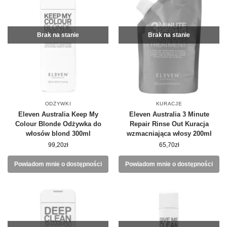
Brak na stanie
Brak na stanie
ODŻYWKI
KURACJE
Eleven Australia Keep My
Eleven Australia 3 Minute
Colour Blonde Odżywka do
Repair Rinse Out Kuracja
włosów blond 300ml
wzmacniająca włosy 200ml
99,20
zł
65,70
zł
Powiadom mnie o dostępności
Powiadom mnie o dostępności