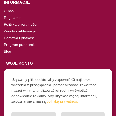
INFORMACJE
O nas
Regulamin
Polityka prywatności
Zwroty i reklamacje
Dostawa i płatność
Program partnerski
Blog
TWOJE KONTO
Moje konto
Nie pamiętasz hasła?
Używamy pliki cookie, aby zapewnić Ci najlepsze
wrażenia z przeglądania, personalizować zawartość
Twoje zamówienia
naszej witryny, analizować jej ruch i wyświetlać
odpowiednie reklamy. Aby uzyskać więcej informacji,
NASZE SOCIALE
zapoznaj się z naszą
polityką prywatności
.
Facebook
Instagram