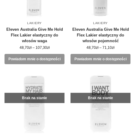
LAKIERY
LAKIERY
Eleven Australia Give Me Hold
Eleven Australia Give Me Hold
Flex Lakier elastyczny do
Flex Lakier elastyczny do
włosów waga
włosów pojemność
48,70
zł
–
107,30
zł
48,70
zł
–
71,10
zł
Powiadom mnie o dostępności
Powiadom mnie o dostępności
Brak na stanie
Brak na stanie