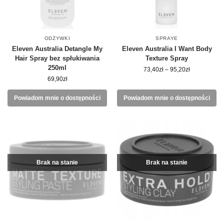
ODŻYWKI
SPRAYE
Eleven Australia Detangle My
Eleven Australia I Want Body
Hair Spray bez spłukiwania
Texture Spray
250ml
73,40
zł
–
95,20
zł
69,90
zł
Powiadom mnie o dostępności
Powiadom mnie o dostępności
Brak na stanie
Brak na stanie