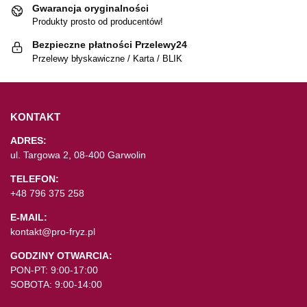
Gwarancja oryginalności
Produkty prosto od producentów!
Bezpieczne płatności Przelewy24
Przelewy błyskawiczne / Karta / BLIK
KONTAKT
ADRES:
ul. Targowa 2, 08-400 Garwolin
TELEFON:
+48 796 375 258
E-MAIL:
kontakt@pro-fryz.pl
GODZINY OTWARCIA:
PON-PT: 9:00-17:00
SOBOTA: 9:00-14:00