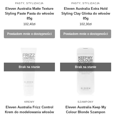
PASTY
,
STYLIZACJA
PASTY
,
STYLIZACJA
Eleven Australia Matte Texture
Eleven Australia Extra Hold
Styling Paste Pasta do włosów
Styling Clay Glinka do włosów
85g
85g
102,40
zł
102,30
zł
Powiadom mnie o dostępności
Powiadom mnie o dostępności
Brak na stanie
Brak na stanie
KREMY
SZAMPONY
Eleven Australia Frizz Control
Eleven Australia Keep My
Krem do modelowania włosów
Colour Blonde Szampon