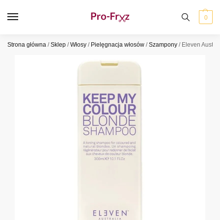
0
Strona główna
/
Sklep
/
Włosy
/
Pielęgnacja włosów
/
Szampony
/
Eleven Austr