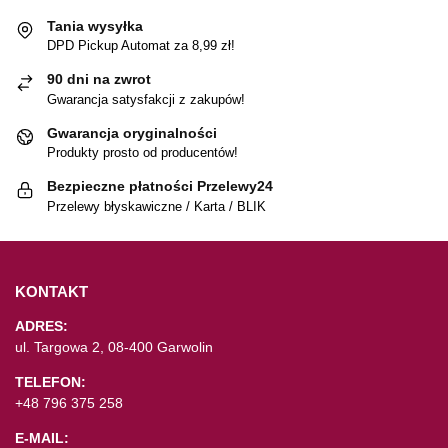
Tania wysyłka
DPD Pickup Automat za 8,99 zł!
90 dni na zwrot
Gwarancja satysfakcji z zakupów!
Gwarancja oryginalności
Produkty prosto od producentów!
Bezpieczne płatności Przelewy24
Przelewy błyskawiczne / Karta / BLIK
KONTAKT
ADRES:
ul. Targowa 2, 08-400 Garwolin
TELEFON:
+48 796 375 258
E-MAIL: