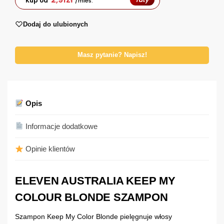
Kup od
/mies.
Dodaj do ulubionych
Masz pytanie? Napisz!
Opis
Informacje dodatkowe
Opinie klientów
ELEVEN AUSTRALIA KEEP MY
COLOUR BLONDE SZAMPON
Szampon Keep My Color Blonde pielęgnuje włosy