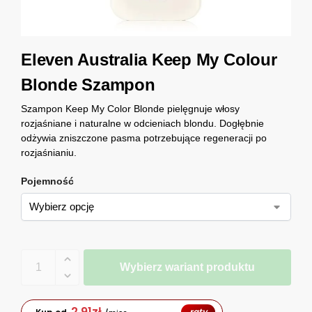
Eleven Australia Keep My Colour
Blonde Szampon
Szampon Keep My Color Blonde pielęgnuje włosy
rozjaśniane i naturalne w odcieniach blondu. Dogłębnie
odżywia zniszczone pasma potrzebujące regeneracji po
rozjaśnianiu.
Pojemność
Wybierz wariant produktu
2,91
zł
raty