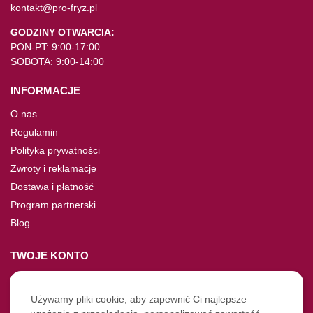
kontakt@pro-fryz.pl
GODZINY OTWARCIA:
PON-PT: 9:00-17:00
SOBOTA: 9:00-14:00
INFORMACJE
O nas
Regulamin
Polityka prywatności
Zwroty i reklamacje
Dostawa i płatność
Program partnerski
Blog
TWOJE KONTO
Moje konto
Nie pamiętasz hasła?
Używamy pliki cookie, aby zapewnić Ci najlepsze