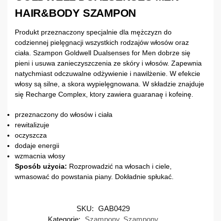
HAIR&BODY SZAMPON
Produkt przeznaczony specjalnie dla mężczyzn do
codziennej pielęgnacji wszystkich rodzajów włosów oraz
ciała. Szampon Goldwell Dualsenses for Men dobrze się
pieni i usuwa zanieczyszczenia ze skóry i włosów. Zapewnia
natychmiast odczuwalne odżywienie i nawilżenie. W efekcie
włosy są silne, a skora wypielęgnowana. W składzie znajduje
się Recharge Complex, ktory zawiera guaranaę i kofeinę.
przeznaczony do włosów i ciała
rewitalizuje
oczyszcza
dodaje energii
wzmacnia włosy
Sposób użycia:
Rozprowadzić na włosach i ciele,
wmasować do powstania piany. Dokładnie spłukać.
SKU:
GAB0429
Kategorie:
Szampony
,
Szampony