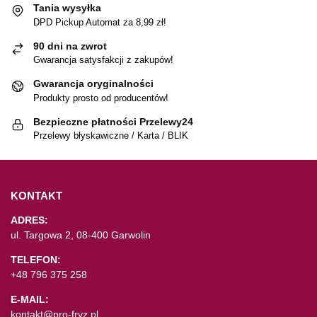
Tania wysyłka
DPD Pickup Automat za 8,99 zł!
90 dni na zwrot
Gwarancja satysfakcji z zakupów!
Gwarancja oryginalności
Produkty prosto od producentów!
Bezpieczne płatności Przelewy24
Przelewy błyskawiczne / Karta / BLIK
KONTAKT
ADRES:
ul. Targowa 2, 08-400 Garwolin
TELEFON:
+48 796 375 258
E-MAIL:
kontakt@pro-fryz.pl