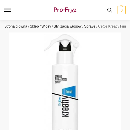
0
Strona główna
/
Sklep
/
Włosy
/
Stylizacja włosów
/
Spraye
/
CeCe Kreativ Finis