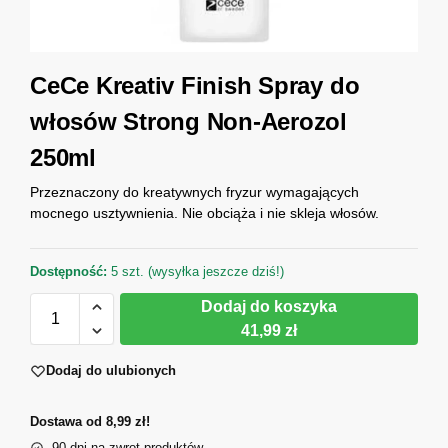
CeCe Kreativ Finish Spray do
włosów Strong Non-Aerozol
250ml
Przeznaczony do kreatywnych fryzur wymagających
mocnego usztywnienia. Nie obciąża i nie skleja włosów.
Dostępność:
5 szt. (wysyłka jeszcze dziś!)
Dodaj do koszyka
41,99 zł
Dodaj do ulubionych
Dostawa od 8,99 zł!
90 dni na zwrot produktów