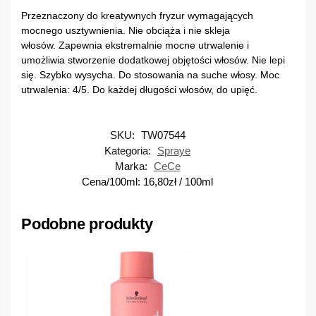
Przeznaczony do kreatywnych fryzur wymagających
mocnego usztywnienia. Nie obciąża i nie skleja
włosów. Zapewnia ekstremalnie mocne utrwalenie i
umożliwia stworzenie dodatkowej objętości włosów. Nie lepi
się. Szybko wysycha. Do stosowania na suche włosy. Moc
utrwalenia: 4/5. Do każdej długości włosów, do upięć.
SKU:
TW07544
Kategoria:
Spraye
Marka:
CeCe
Cena/100ml:
16,80
zł
/ 100ml
Podobne produkty