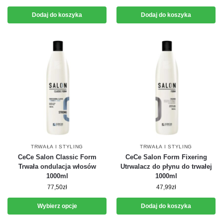
Dodaj do koszyka
Dodaj do koszyka
TRWAŁA I STYLING
TRWAŁA I STYLING
CeCe Salon Classic Form
CeCe Salon Form Fixering
Trwała ondulacja włosów
Utrwalacz do płynu do trwałej
1000ml
1000ml
77,50
zł
47,99
zł
Wybierz opcje
Dodaj do koszyka