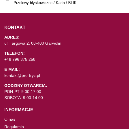
Przelewy błyskawiczne / Karta / BLIK
KONTAKT
ADRES:
ul. Targowa 2, 08-400 Garwolin
TELEFON:
+48 796 375 258
E-MAIL:
kontakt@pro-fryz.pl
GODZINY OTWARCIA:
PON-PT: 9:00-17:00
SOBOTA: 9:00-14:00
INFORMACJE
O nas
Regulamin