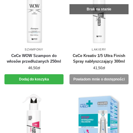
Brak na stanie
SZAMPONY
LAKIERY
CeCe WOW Szampon do
CeCe Kreativ 1/5 Ultra Finish
włosów przedłużanych 250ml
Spray nabłyszczający 300ml
46,50
zł
41,50
zł
Dodaj do koszyka
Powiadom mnie o dostępności