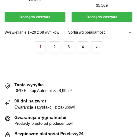
35,50
zł
Dodaj do koszyka
Dodaj do koszyka
Wyświetlanie 1–20 z 68 wyników
1
2
3
4
Tania wysyłka
DPD Pickup Automat za 8,99 zł!
90 dni na zwrot
Gwarancja satysfakcji z zakupów!
Gwarancja oryginalności
Produkty prosto od producentów!
Bezpieczne płatności Przelewy24