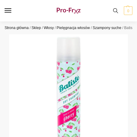
0
Strona główna
/
Sklep
/
Włosy
/
Pielęgnacja włosów
/
Szampony suche
/
Batiste