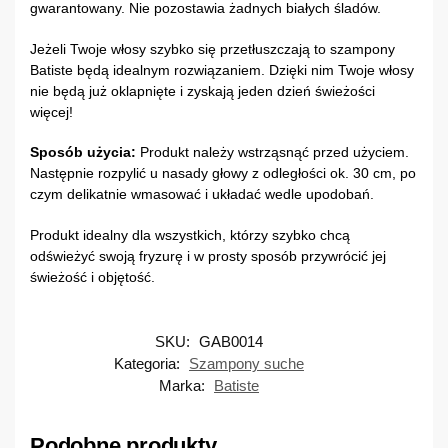
gwarantowany. Nie pozostawia żadnych białych śladów.
Jeżeli Twoje włosy szybko się przetłuszczają to szampony
Batiste będą idealnym rozwiązaniem. Dzięki nim Twoje włosy
nie będą już oklapnięte i zyskają jeden dzień świeżości
więcej!
Sposób użycia:
Produkt należy wstrząsnąć przed użyciem.
Następnie rozpylić u nasady głowy z odległości ok. 30 cm, po
czym delikatnie wmasować i układać wedle upodobań.
Produkt idealny dla wszystkich, którzy szybko chcą
odświeżyć swoją fryzurę i w prosty sposób przywrócić jej
świeżość i objętość.
SKU:
GAB0014
Kategoria:
Szampony suche
Marka:
Batiste
Podobne produkty