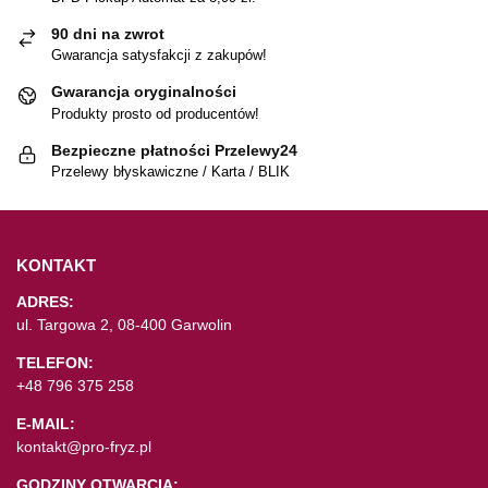
90 dni na zwrot
Gwarancja satysfakcji z zakupów!
Gwarancja oryginalności
Produkty prosto od producentów!
Bezpieczne płatności Przelewy24
Przelewy błyskawiczne / Karta / BLIK
KONTAKT
ADRES:
ul. Targowa 2, 08-400 Garwolin
TELEFON:
+48 796 375 258
E-MAIL:
kontakt@pro-fryz.pl
GODZINY OTWARCIA: