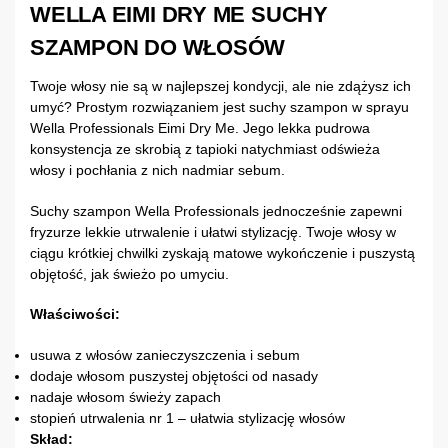
WELLA EIMI DRY ME SUCHY
SZAMPON DO WŁOSÓW
Twoje włosy nie są w najlepszej kondycji, ale nie zdążysz ich
umyć? Prostym rozwiązaniem jest suchy szampon w sprayu
Wella Professionals Eimi Dry Me. Jego lekka pudrowa
konsystencja ze skrobią z tapioki natychmiast odświeża
włosy i pochłania z nich nadmiar sebum.
Suchy szampon Wella Professionals jednocześnie zapewni
fryzurze lekkie utrwalenie i ułatwi stylizację. Twoje włosy w
ciągu krótkiej chwilki zyskają matowe wykończenie i puszystą
objętość, jak świeżo po umyciu.
Właściwości:
usuwa z włosów zanieczyszczenia i sebum
dodaje włosom puszystej objętości od nasady
nadaje włosom świeży zapach
stopień utrwalenia nr 1 – ułatwia stylizację włosów
Skład: