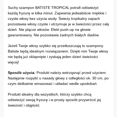
Suchy szampon BATISTE TROPICAL potrafi odświeżyć
każdą fryzurę w kilka minut. Zapewnia jedwabiście miękkie i
czyste włosy bez użycia wody. Świeży tropikalny zapach
pozostawia włosy czyste i utrzymuje je w świeżości przez cały
dzień. Nie plącze włosów. Efekt push-up na głowie
gwarantowany. Nie pozostawia żadnych białych śladów.
Jeżeli Twoje włosy szybko się przetłuszczają to szampony
Batiste będą idealnym rozwiązaniem. Dzięki nim Twoje włosy
nie będą już oklapnięte i zyskają jeden dzień świeżości
więcej!
Sposób użycia:
Produkt należy wstrząsnąć przed użyciem.
Następnie rozpylić u nasady głowy z odległości ok. 30 cm, po
czym delikatnie wmasować i układać wedle upodobań.
Produkt idealny dla wszystkich, którzy szybko chcą
odświeżyć swoją fryzurę i w prosty sposób przywrócić jej
świeżość i objętość.