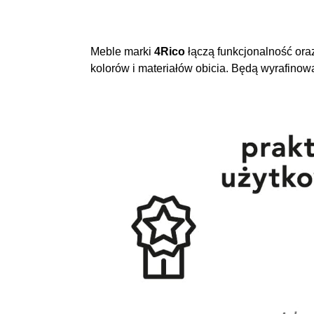
Meble marki
4Rico
łączą funkcjonalność ora
kolorów i materiałów obicia. Będą wyrafino