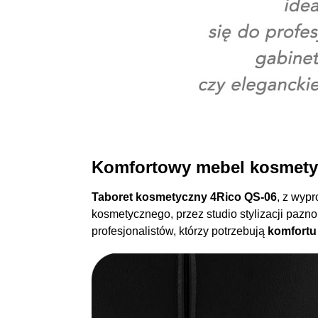
Komfortowy mebel kosmety
Taboret kosmetyczny 4Rico QS-06
, z wyp
kosmetycznego, przez studio stylizacji pazn
profesjonalistów, którzy potrzebują
komfortu