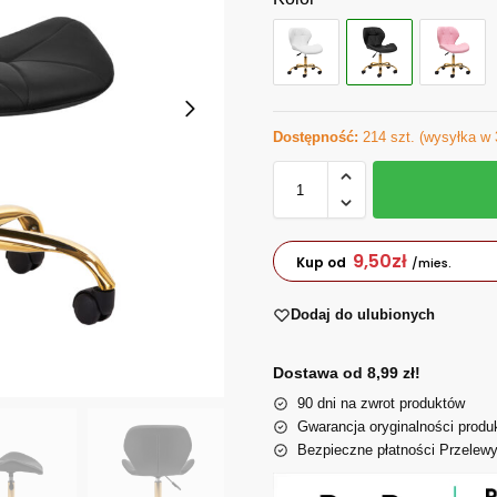
Dostępność:
214 szt. (wysyłka w 
9,50
zł
Kup od
/mies.
Dodaj do ulubionych
Dostawa od 8,99 zł!
90 dni na zwrot produktów
Gwarancja oryginalności produ
Bezpieczne płatności Przelew