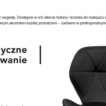
z wygodę. Dostępne w ich ofercie hokery i krzesła do makijaż
wanym akcentem każdej przestrzeni – zarówno w profesjonalny