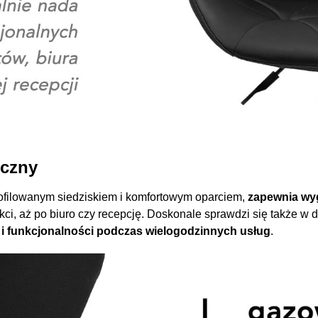
czny
rofilowanym siedziskiem i komfortowym oparciem,
zapewnia wy
okci, aż po biuro czy recepcję. Doskonale sprawdzi się także w
 i funkcjonalności podczas wielogodzinnych usług
.