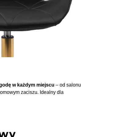
godę w każdym miejscu
– od salonu
 domowym zaciszu. Idealny dla