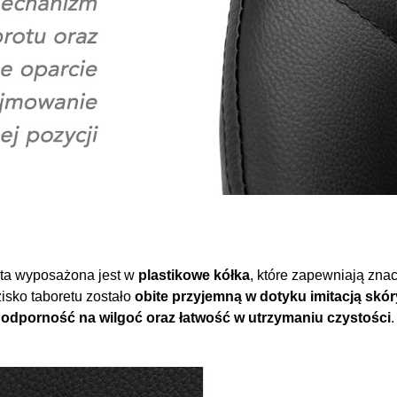
ta wyposażona jest w
plastikowe kółka
, które zapewniają zna
isko taboretu zostało
obite przyjemną w dotyku imitacją skó
 odporność na wilgoć oraz łatwość w utrzymaniu czystości