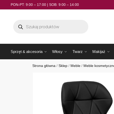
PON-PT: 9:00 – 17:00 | SOB: 9:00 – 14:00
Sprzęt & akcesoria
Włosy
Twarz
Makijaż
Strona główna
/
Sklep
/
Meble
/
Meble kosmetyczn