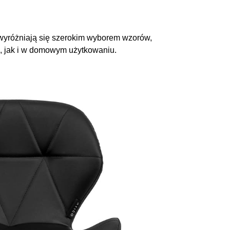
u wyróżniają się szerokim wyborem wzorów,
m, jak i w domowym użytkowaniu.