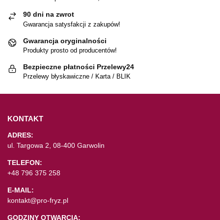
90 dni na zwrot
Gwarancja satysfakcji z zakupów!
Gwarancja oryginalności
Produkty prosto od producentów!
Bezpieczne płatności Przelewy24
Przelewy błyskawiczne / Karta / BLIK
KONTAKT
ADRES:
ul. Targowa 2, 08-400 Garwolin
TELEFON:
+48 796 375 258
E-MAIL:
kontakt@pro-fryz.pl
GODZINY OTWARCIA: