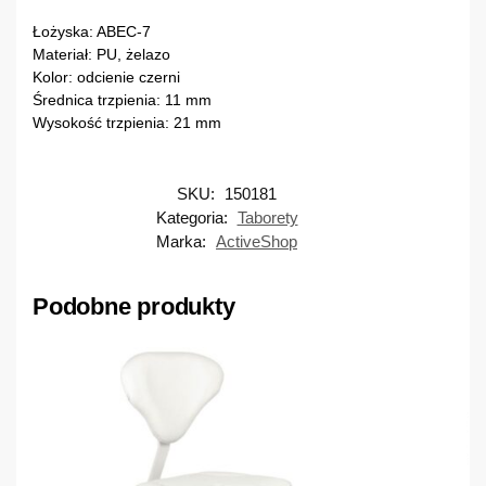
Łożyska: ABEC-7
Materiał: PU, żelazo
Kolor: odcienie czerni
Średnica trzpienia: 11 mm
Wysokość trzpienia: 21 mm
SKU:
150181
Kategoria:
Taborety
Marka:
ActiveShop
Podobne produkty