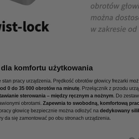
 dla komfortu użytkowania
 stan pracy urządzenia. Prędkość obrotów głowicy frezarki mo
 od 0 do 35 000 obrotów na minutę
. Przełącznik z przodu urz
tawianie sterowania – między ręcznym a nożnym
. Do zestaw
tawionymi obrotami.
Zapewnia to swobodną, komfortową pra
 pracy głowicę bezpiecznie można odłożyć na
dedykowany sili
óry da się zamontować po obu stronach urządzenia.