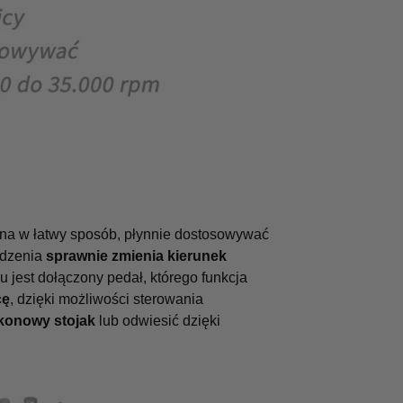
żna w łatwy sposób, płynnie dostosowywać
ądzenia
sprawnie zmienia kierunek
u jest dołączony pedał, którego funkcja
cę
, dzięki możliwości sterowania
konowy stojak
lub odwiesić dzięki