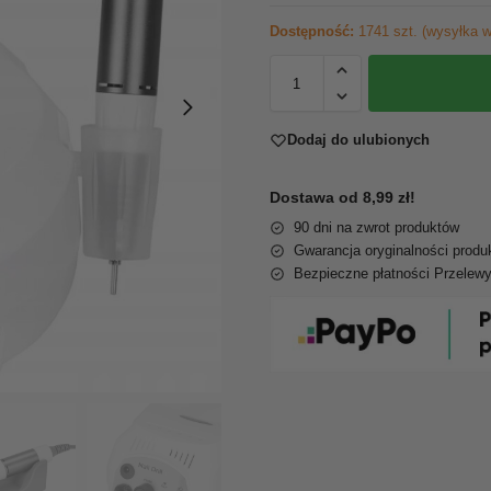
Dostępność:
1741 szt. (wysyłka w
Dodaj do ulubionych
Dostawa od 8,99 zł!
90 dni na zwrot produktów
Gwarancja oryginalności produ
Bezpieczne płatności Przelew