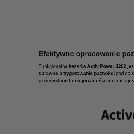
Efektywne opracowanie paz
Funkcjonalna frezarka
Activ Power J202
jes
sprawne przygotowanie paznokci
pod dalsz
przemyślane funkcjonalności
oraz mnogość