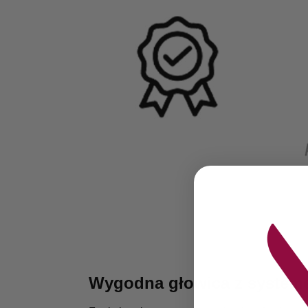
Wygodna głowica z system