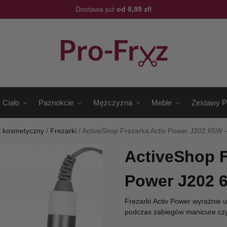
Dostawa już
od 8,99 zł!
Ciało
Paznokcie
Mężczyzna
Meble
Zestawy P
t kosmetyczny
/
Frezarki
/
ActiveShop Frezarka Activ Power J202 65W –
ActiveShop F
Power J202 6
Frezarki Activ Power wyraźnie 
podczas zabiegów manicure czy