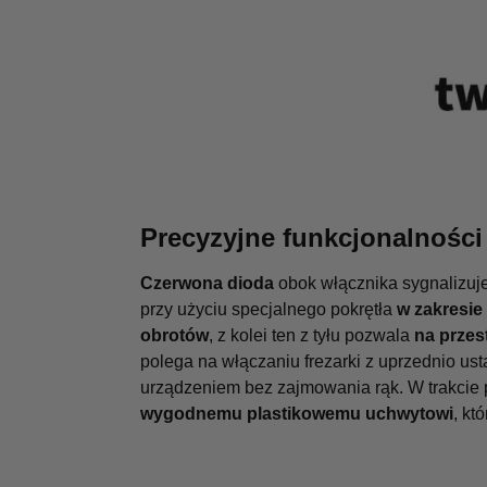
Precyzyjne funkcjonalności
Czerwona dioda
obok włącznika sygnalizuje
przy użyciu specjalnego pokrętła
w zakresie
obrotów
, z kolei ten z tyłu pozwala
na przes
polega na włączaniu frezarki z uprzednio us
urządzeniem bez zajmowania rąk. W trakcie
wygodnemu plastikowemu uchwytowi
, kt