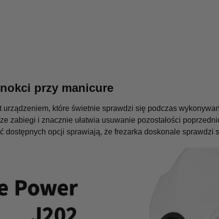
nokci przy manicure
t urządzeniem, które świetnie sprawdzi się podczas wykonywan
e zabiegi i znacznie ułatwia usuwanie pozostałości poprzednic
 dostępnych opcji sprawiają, że frezarka doskonale sprawdzi s