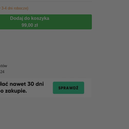
 3-4 dni robocze)
Dodaj do koszyka
99,00 zł
któw
y24