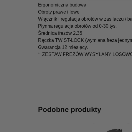
Ergonomiczna budowa
Obroty prawe i lewe
Włącznik i regulacja obrotów w zasilaczu / b
Płynna regulacja obrotów od 0-30 tys.
Średnica frezów 2.35
Rączka TWIST-LOCK (wymiana freza jedny
Gwarancja 12 miesięcy.
* ZESTAW FREZÓW WYSYŁANY LOSOW
Podobne produkty