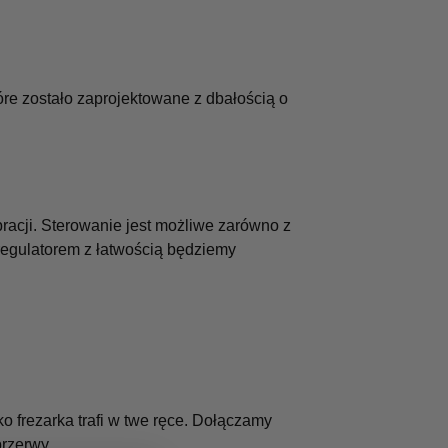
re zostało zaprojektowane z dbałością o
racji. Sterowanie jest możliwe zarówno z
regulatorem z łatwością będziemy
o frezarka trafi w twe ręce. Dołączamy
rzerwy.