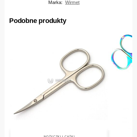
Marka:
Wirmet
Podobne produkty
NOŻYCZKI I CĄŻKI