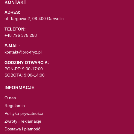
KONTAKT
ADRES:
ul. Targowa 2, 08-400 Garwolin
TELEFON:
+48 796 375 258
E-MAIL:
kontakt@pro-fryz.pl
GODZINY OTWARCIA:
PON-PT: 9:00-17:00
SOBOTA: 9:00-14:00
INFORMACJE
O nas
Regulamin
Polityka prywatności
Zwroty i reklamacje
Dostawa i płatność