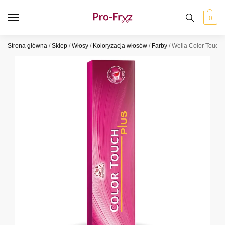
0
Strona główna
/
Sklep
/
Włosy
/
Koloryzacja włosów
/
Farby
/
Wella Color Touch