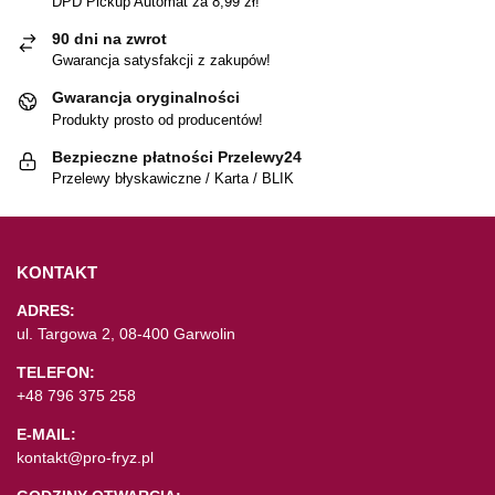
DPD Pickup Automat za 8,99 zł!
90 dni na zwrot
Gwarancja satysfakcji z zakupów!
Gwarancja oryginalności
Produkty prosto od producentów!
Bezpieczne płatności Przelewy24
Przelewy błyskawiczne / Karta / BLIK
KONTAKT
ADRES:
ul. Targowa 2, 08-400 Garwolin
TELEFON:
+48 796 375 258
E-MAIL:
kontakt@pro-fryz.pl