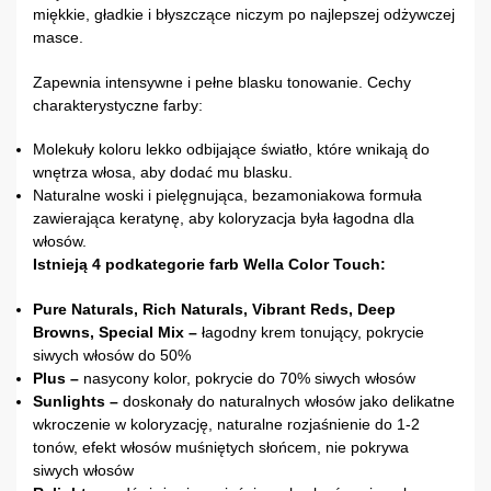
miękkie, gładkie i błyszczące niczym po najlepszej odżywczej
masce.
Zapewnia intensywne i pełne blasku tonowanie. Cechy
charakterystyczne farby:
Molekuły koloru lekko odbijające światło, które wnikają do
wnętrza włosa, aby dodać mu blasku.
Naturalne woski i pielęgnująca, bezamoniakowa formuła
zawierająca keratynę, aby koloryzacja była łagodna dla
włosów.
Istnieją 4 podkategorie farb Wella Color Touch:
Pure Naturals, Rich Naturals, Vibrant Reds, Deep
Browns, Special Mix –
łagodny krem tonujący, pokrycie
siwych włosów do 50%
Plus –
nasycony kolor, pokrycie do 70% siwych włosów
Sunlights –
doskonały do naturalnych włosów jako delikatne
wkroczenie w koloryzację, naturalne rozjaśnienie do 1-2
tonów, efekt włosów muśniętych słońcem, nie pokrywa
siwych włosów