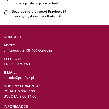
Produkty prosto od producentów!
Bezpieczne płatności Przelewy24
Przelewy błyskawiczne / Karta / BLIK
KONTAKT
ADRES:
ul. Targowa 2, 08-400 Garwolin
TELEFON:
+48 796 375 258
E-MAIL:
kontakt@pro-fryz.pl
GODZINY OTWARCIA:
PON-PT: 9:00-17:00
SOBOTA: 9:00-14:00
INFORMACJE