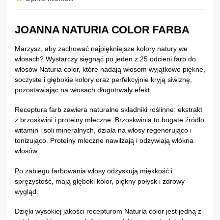
JOANNA NATURIA COLOR FARBA
Marzysz, aby zachować najpiękniejsze kolory natury we
włosach? Wystarczy sięgnąć po jeden z 25 odcieni farb do
włosów Naturia color, które nadają włosom wyjątkowo piękne,
soczyste i głębokie kolory oraz perfekcyjnie kryją siwiznę,
pozostawiając na włosach długotrwały efekt.
Receptura farb zawiera naturalne składniki roślinne: ekstrakt
z brzoskwini i proteiny mleczne. Brzoskwinia to bogate źródło
witamin i soli mineralnych, działa na włosy regenerująco i
tonizująco. Proteiny mleczne nawilżają i odżywiają włókna
włosów.
Po zabiegu farbowania włosy odzyskują miękkość i
sprężystość, mają głęboki kolor, piękny połysk i zdrowy
wygląd.
Dzięki wysokiej jakości recepturom Naturia color jest jedną z