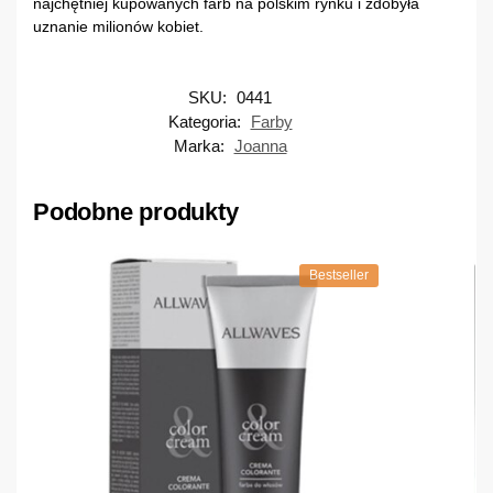
najchętniej kupowanych farb na polskim rynku i zdobyła
uznanie milionów kobiet.
SKU:
0441
Kategoria:
Farby
Marka:
Joanna
Podobne produkty
Bestseller