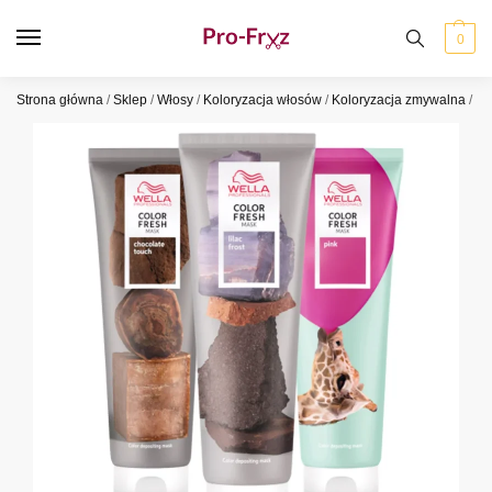
0
Strona główna
/
Sklep
/
Włosy
/
Koloryzacja włosów
/
Koloryzacja zmywalna
/
We