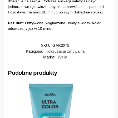
dzieląc je na sekcje. Podczas aplikacji należy założyć
jednorazowe rękawiczki, aby nie zabarwić dłoni i paznokci.
Pozostawić na max. 10 minut, po czym dokładnie spłukać.
Rezultat:
Odżywione, wygładzone i lśniące włosy. Kolor
odświeżony już w 10 minut.
SKU:
GAB0279
Kategoria:
Koloryzacja zmywalna
Marka:
Wella
Podobne produkty