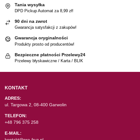
Tania wysyłka
DPD Pickup Automat za 8,99 zł!
90 dni na zwrot
Gwarancja satysfakcji z zakupów!
Gwarancja oryginalności
Produkty prosto od producentów!
Bezpieczne płatności Przelewy24
Przelewy błyskawiczne / Karta / BLIK
KONTAKT
ADRES:
ul. Targowa 2, 08-400 Garwolin
TELEFON:
+48 796 375 258
E-MAIL:
kontakt@pro-fryz.pl