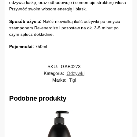
odżywia łuskę, oraz odbudowuje i cementuje strukturę włosa.
Przywróć swoim włosom energię i blask.
Sposób użycia:
Nałóż niewielką ilość odżywki po umyciu
szamponem Re-energize i pozostaw na ok. 3-5 minut po
czym spłucz dokładnie.
Pojemność:
750ml
SKU:
GAB0273
Kategoria:
Odżywki
Marka:
Tigi
Podobne produkty