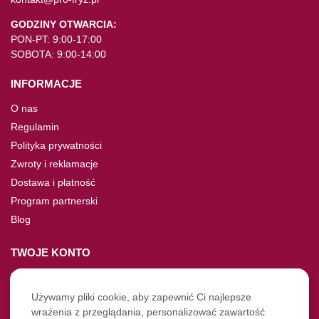
GODZINY OTWARCIA:
PON-PT: 9:00-17:00
SOBOTA: 9:00-14:00
INFORMACJE
O nas
Regulamin
Polityka prywatności
Zwroty i reklamacje
Dostawa i płatność
Program partnerski
Blog
TWOJE KONTO
Moje konto
Nie pamiętasz hasła?
Używamy pliki cookie, aby zapewnić Ci najlepsze
wrażenia z przeglądania, personalizować zawartość
Twoje zamówienia