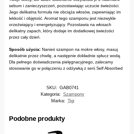
sebum i zanieczyszczeń, pozostawiając uczucie świeżości.
Jego delikatna formuła nie obciąża włosów, zapewniając im
lekkość i objętość. Aromat tego szamponu jest niezwykle
orzeźwiający i energetyzujący. Pozostawia na włosach
delikatny zapach, który dodaje im dodatkowej świeżości
przez cały dzień.
Sposób użycia:
Nanieś szampon na mokre włosy, masuj
delikatnie przez chwilę, a następnie dokładnie spłucz wodą.
Dla pełnego doświadczenia pielęgnacyjnego, zalecamy
stosowanie go w połączeniu z odżywką z serii Self Absorbed
SKU:
GAB0741
Kategoria:
Szampony
Marka:
Tigi
Podobne produkty