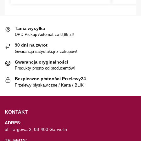
Tania wysyłka
DPD Pickup Automat za 8,99 zł!
90 dni na zwrot
Gwarancja satysfakcji z zakupów!
Gwarancja oryginalności
Produkty prosto od producentów!
Bezpieczne płatności Przelewy24
Przelewy błyskawiczne / Karta / BLIK
KONTAKT
ADRES:
ul. Targowa 2, 08-400 Garwolin
TELEFON: