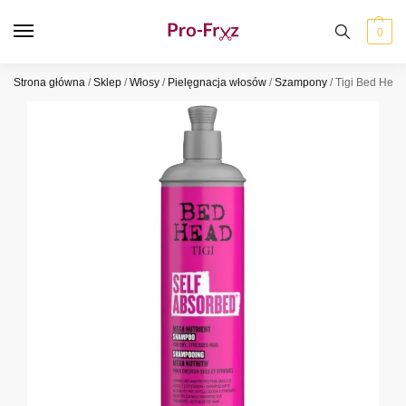
0
Strona główna
/
Sklep
/
Włosy
/
Pielęgnacja włosów
/
Szampony
/
Tigi Bed Hea