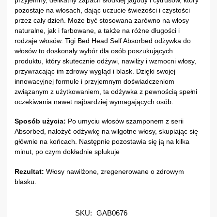
pozostaje na włosach, dając uczucie świeżości i czystości
przez cały dzień. Może być stosowana zarówno na włosy
naturalne, jak i farbowane, a także na różne długości i
rodzaje włosów. Tigi Bed Head Self Absorbed odżywka do
włosów to doskonały wybór dla osób poszukujących
produktu, który skutecznie odżywi, nawilży i wzmocni włosy,
przywracając im zdrowy wygląd i blask. Dzięki swojej
innowacyjnej formule i przyjemnym doświadczeniom
związanym z użytkowaniem, ta odżywka z pewnością spełni
oczekiwania nawet najbardziej wymagających osób.
Sposób użycia:
Po umyciu włosów szamponem z serii
Absorbed, nałożyć odżywkę na wilgotne włosy, skupiając się
głównie na końcach. Następnie pozostawia się ją na kilka
minut, po czym dokładnie spłukuje
Rezultat:
Włosy nawilżone, zregenerowane o zdrowym
blasku.
SKU:
GAB0676