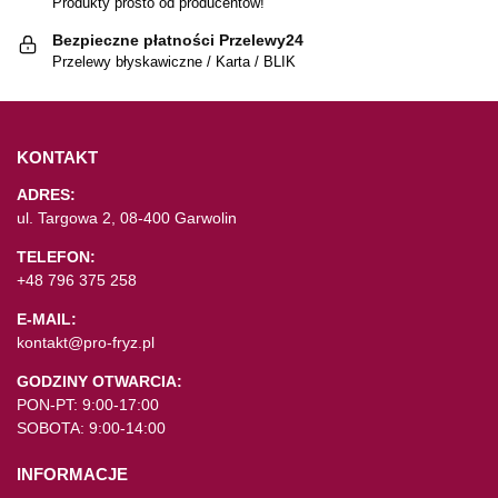
Produkty prosto od producentów!
Bezpieczne płatności Przelewy24
Przelewy błyskawiczne / Karta / BLIK
KONTAKT
ADRES:
ul. Targowa 2, 08-400 Garwolin
TELEFON:
+48 796 375 258
E-MAIL:
kontakt@pro-fryz.pl
GODZINY OTWARCIA:
PON-PT: 9:00-17:00
SOBOTA: 9:00-14:00
INFORMACJE