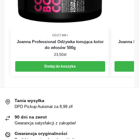
ODŻYWKI
Joanna Professional Odżywka tonująca kolor
Joanna Pro
do włosów 500g
23,50
zł
Dodaj do koszyka
Tania wysyłka
DPD Pickup Automat za 8,99 zł!
90 dni na zwrot
Gwarancja satysfakcji z zakupów!
Gwarancja oryginalności