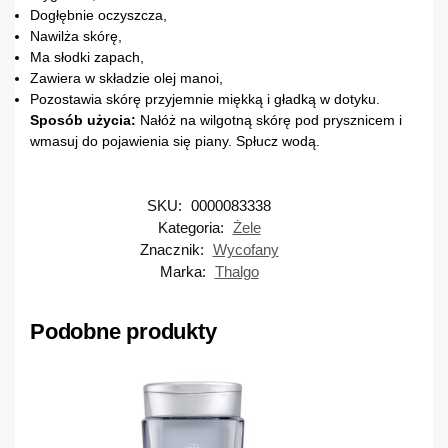
Dogłębnie oczyszcza,
Nawilża skórę,
Ma słodki zapach,
Zawiera w składzie olej manoi,
Pozostawia skórę przyjemnie miękką i gładką w dotyku.
Sposób użycia:
Nałóż na wilgotną skórę pod prysznicem i
wmasuj do pojawienia się piany. Spłucz wodą.
SKU:
0000083338
Kategoria:
Żele
Znacznik:
Wycofany
Marka:
Thalgo
Podobne produkty