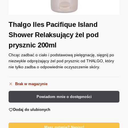
Thalgo Iles Pacifique Island
Shower Relaksujący żel pod
prysznic 200ml
Chcąc zadbać o ciało i podstawową pielęgnację, sięgnij po
niezwykle odprężający żel pod prysznic od THALGO, który
nie tylko zadba o odpowiednie oczyszczenie skóry.
Brak w magazynie
Powiadom mnie o dostępności
Dodaj do ulubionych
Masz pytanie? Napisz!