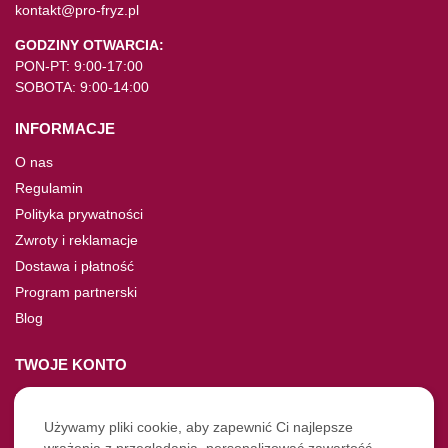
kontakt@pro-fryz.pl
GODZINY OTWARCIA:
PON-PT: 9:00-17:00
SOBOTA: 9:00-14:00
INFORMACJE
O nas
Regulamin
Polityka prywatności
Zwroty i reklamacje
Dostawa i płatność
Program partnerski
Blog
TWOJE KONTO
Moje konto
Nie pamiętasz hasła?
Używamy pliki cookie, aby zapewnić Ci najlepsze