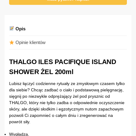
Opis
Opinie klientów
THALGO ILES PACIFIQUE ISLAND
SHOWER ŻEL 200ml
Lubisz łączyć codzienne rytuały ze zmysłowym czasem tylko
dla siebie? Chcąc zadbać o ciało i podstawową pielęgnację,
sięgnij po niezwykle odprężający żel pod prysznic od
THALGO, który nie tylko zadba o odpowiednie oczyszczenie
skóry, ale dzięki słodkim i egzotycznym nutom zapachowym
pozwoli Ci zapomnieć o całym dniu i zregenerować na
powrót siły.
Wygładza,