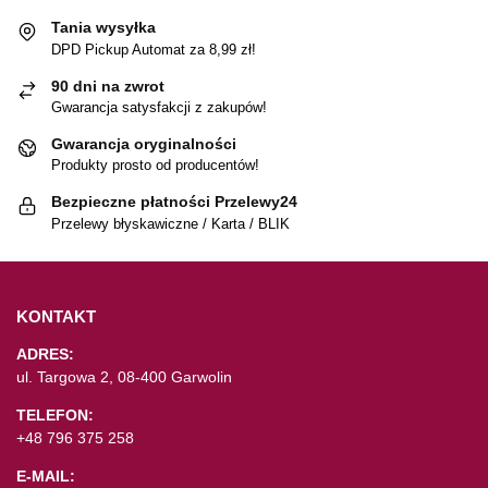
Tania wysyłka
DPD Pickup Automat za 8,99 zł!
90 dni na zwrot
Gwarancja satysfakcji z zakupów!
Gwarancja oryginalności
Produkty prosto od producentów!
Bezpieczne płatności Przelewy24
Przelewy błyskawiczne / Karta / BLIK
KONTAKT
ADRES:
ul. Targowa 2, 08-400 Garwolin
TELEFON:
+48 796 375 258
E-MAIL: