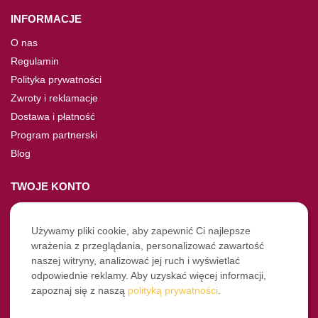
INFORMACJE
O nas
Regulamin
Polityka prywatności
Zwroty i reklamacje
Dostawa i płatność
Program partnerski
Blog
TWOJE KONTO
Moje konto
Nie pamiętasz hasła?
Używamy pliki cookie, aby zapewnić Ci najlepsze
wrażenia z przeglądania, personalizować zawartość
Twoje zamówienia
naszej witryny, analizować jej ruch i wyświetlać
odpowiednie reklamy. Aby uzyskać więcej informacji,
NASZE SOCIALE
zapoznaj się z naszą
polityką prywatności
.
Facebook