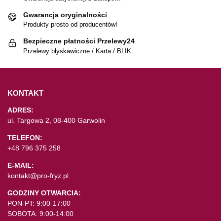
Gwarancja oryginalności
Produkty prosto od producentów!
Bezpieczne płatności Przelewy24
Przelewy błyskawiczne / Karta / BLIK
KONTAKT
ADRES:
ul. Targowa 2, 08-400 Garwolin
TELEFON:
+48 796 375 258
E-MAIL:
kontakt@pro-fryz.pl
GODZINY OTWARCIA:
PON-PT: 9:00-17:00
SOBOTA: 9:00-14:00