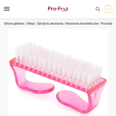
0
Strona główna
/
Sklep
/
Sprzęt & akcesoria
/
Akcesoria kosmetyczne
/
Pozostałe