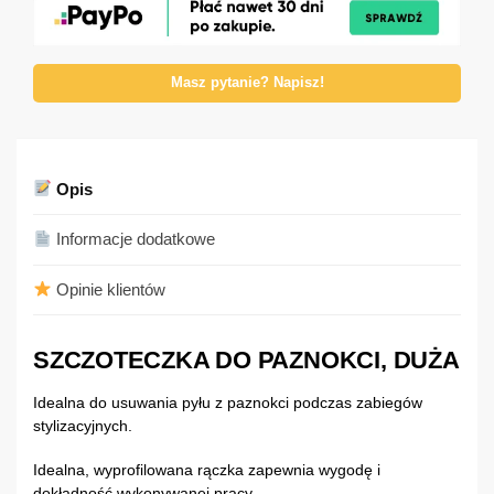
Masz pytanie? Napisz!
Opis
Informacje dodatkowe
Opinie klientów
SZCZOTECZKA DO PAZNOKCI, DUŻA
Idealna do usuwania pyłu z paznokci podczas zabiegów
stylizacyjnych.
Idealna, wyprofilowana rączka zapewnia wygodę i
dokładność wykonywanej pracy.