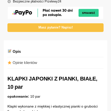
Bezpieczne płatności Przelewy24
Masz pytanie? Napisz!
Opis
Opinie klientów
KLAPKI JAPONKI Z PIANKI, BIAŁE,
10 par
opakowanie:
10 par
Klapki wykonane z miękkiej i elastycznej pianki o grubości