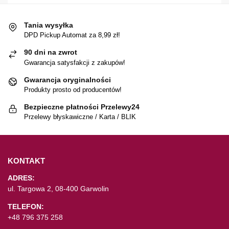
Tania wysyłka
DPD Pickup Automat za 8,99 zł!
90 dni na zwrot
Gwarancja satysfakcji z zakupów!
Gwarancja oryginalności
Produkty prosto od producentów!
Bezpieczne płatności Przelewy24
Przelewy błyskawiczne / Karta / BLIK
KONTAKT
ADRES:
ul. Targowa 2, 08-400 Garwolin
TELEFON:
+48 796 375 258