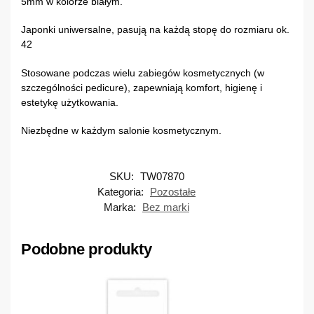
5mm w kolorze białym.
Japonki uniwersalne, pasują na każdą stopę do rozmiaru ok.
42
Stosowane podczas wielu zabiegów kosmetycznych (w
szczególności pedicure), zapewniają komfort, higienę i
estetykę użytkowania.
Niezbędne w każdym salonie kosmetycznym.
SKU:
TW07870
Kategoria:
Pozostałe
Marka:
Bez marki
Podobne produkty