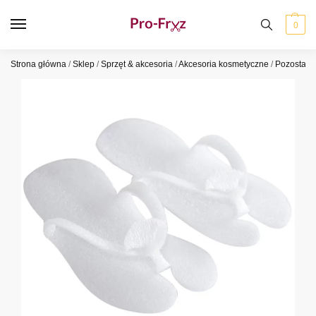
0
Strona główna
/
Sklep
/
Sprzęt & akcesoria
/
Akcesoria kosmetyczne
/
Pozostałe